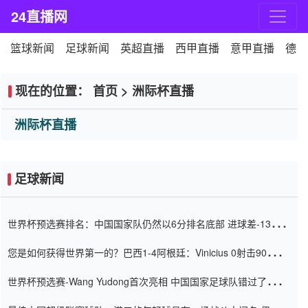
24直播网
篮球新闻
足球新闻
英超直播
西甲直播
意甲直播
德甲
现在的位置：
首页
>
洲际杯直播
洲际杯直播
足球新闻
世界杯预选赛排名：中国国家队仍然以6分排名底部 进球差-13令人
震惊
您是如何获得世界第一的？巴西1-4阿根廷：Vinicius 0射击90分钟
内
世界杯预选赛-Wang Yudong首次亮相 中国国家足球队错过了世界
杯0-2