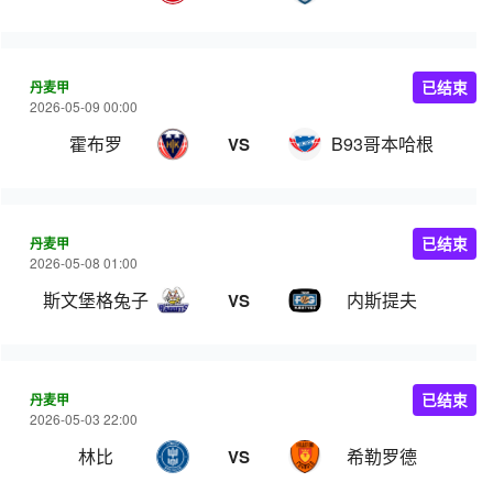
丹麦甲
已结束
2026-05-09 00:00
霍布罗
B93哥本哈根
VS
丹麦甲
已结束
2026-05-08 01:00
斯文堡格兔子
内斯提夫
VS
丹麦甲
已结束
2026-05-03 22:00
林比
希勒罗德
VS