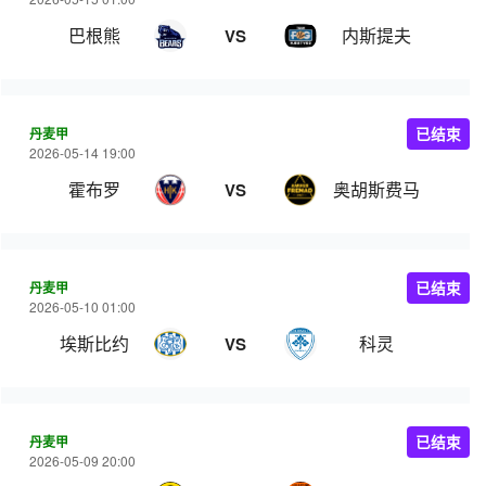
巴根熊
内斯提夫
VS
丹麦甲
已结束
2026-05-14 19:00
霍布罗
奥胡斯费马
VS
丹麦甲
已结束
2026-05-10 01:00
埃斯比约
科灵
VS
丹麦甲
已结束
2026-05-09 20:00