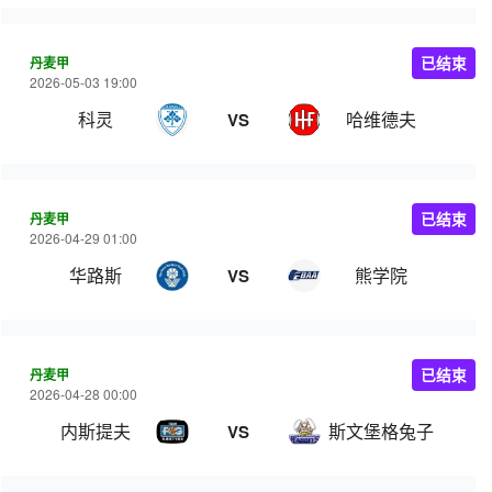
丹麦甲
已结束
2026-05-03 19:00
科灵
哈维德夫
VS
丹麦甲
已结束
2026-04-29 01:00
华路斯
熊学院
VS
丹麦甲
已结束
2026-04-28 00:00
内斯提夫
斯文堡格兔子
VS