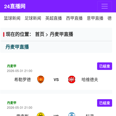
24直播网
篮球新闻
足球新闻
英超直播
西甲直播
意甲直播
德甲
现在的位置：
首页
>
丹麦甲直播
丹麦甲直播
丹麦甲
已结束
2026-05-31 21:00
希勒罗德
哈维德夫
VS
丹麦甲
已结束
2026-05-31 21:00