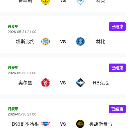
霍森斯
科灵
VS
丹麦甲
已结束
2026-05-31 21:00
埃斯比约
林比
VS
丹麦甲
已结束
2026-05-30 21:00
奥尔堡
HB克厄
VS
丹麦甲
已结束
2026-05-30 21:00
B93哥本哈根
奥胡斯费马
VS