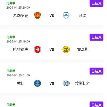
丹麦甲
已结束
2026-04-25 20:00
希勒罗德
科灵
VS
丹麦甲
已结束
2026-04-25 19:00
哈维德夫
霍森斯
VS
丹麦甲
已结束
2026-04-25 01:00
林比
埃斯比约
VS
丹麦甲
已结束