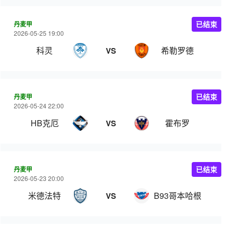
丹麦甲
已结束
2026-05-25 19:00
科灵
希勒罗德
VS
丹麦甲
已结束
2026-05-24 22:00
HB克厄
霍布罗
VS
丹麦甲
已结束
2026-05-23 20:00
米德法特
B93哥本哈根
VS