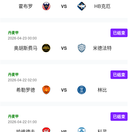
霍布罗
HB克厄
VS
丹麦甲
已结束
2026-04-23 00:00
奥胡斯费马
米德法特
VS
丹麦甲
已结束
2026-04-22 02:00
希勒罗德
林比
VS
丹麦甲
已结束
2026-04-22 01:00
哈维德夫
科灵
VS