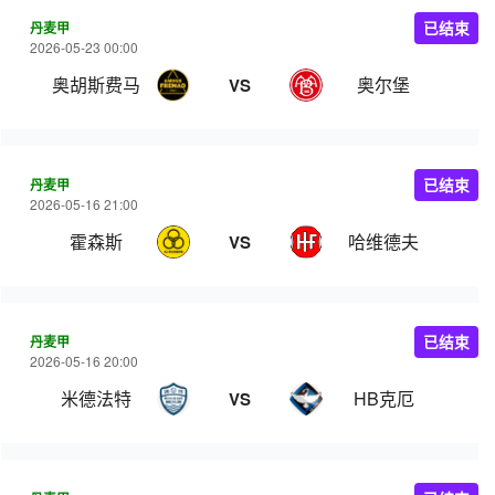
丹麦甲
已结束
2026-05-23 00:00
奥胡斯费马
奥尔堡
VS
丹麦甲
已结束
2026-05-16 21:00
霍森斯
哈维德夫
VS
丹麦甲
已结束
2026-05-16 20:00
米德法特
HB克厄
VS