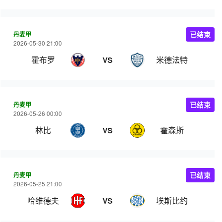
丹麦甲
已结束
2026-05-30 21:00
霍布罗
米德法特
VS
丹麦甲
已结束
2026-05-26 00:00
林比
霍森斯
VS
丹麦甲
已结束
2026-05-25 21:00
哈维德夫
埃斯比约
VS