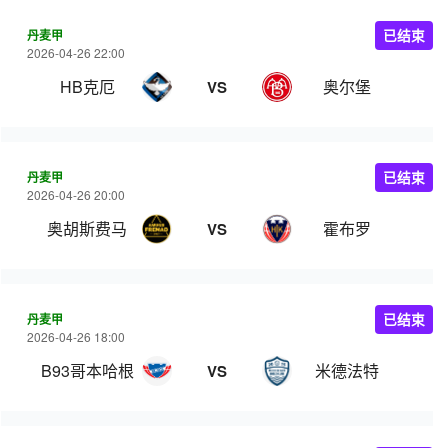
丹麦甲
已结束
2026-04-26 22:00
HB克厄
奥尔堡
VS
丹麦甲
已结束
2026-04-26 20:00
奥胡斯费马
霍布罗
VS
丹麦甲
已结束
2026-04-26 18:00
B93哥本哈根
米德法特
VS