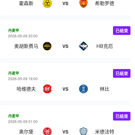
霍森斯
希勒罗德
VS
丹麦甲
已结束
2026-05-09 20:00
奥胡斯费马
HB克厄
VS
丹麦甲
已结束
2026-05-09 19:00
哈维德夫
林比
VS
丹麦甲
已结束
2026-05-09 01:00
奥尔堡
米德法特
VS