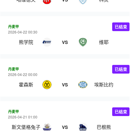
丹麦甲
已结束
2026-04-22 00:30
熊学院
维耶
VS
丹麦甲
已结束
2026-04-22 00:00
霍森斯
埃斯比约
VS
丹麦甲
已结束
2026-04-21 01:00
斯文堡格兔子
巴根熊
VS