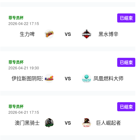
菲专员杯
已结束
2026-04-22 17:15
生力啤
黑水博辛
VS
菲专员杯
已结束
2026-04-21 19:30
伊拉斯图阴阳天
凤凰燃料大师
VS
菲专员杯
已结束
2026-04-21 17:15
澳门黑骑士
巨人崛起者
VS