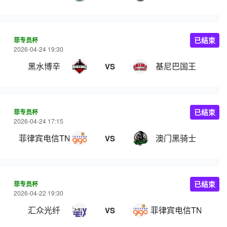
菲专员杯
已结束
2026-04-24 19:30
黑水博辛
基尼巴国王
VS
菲专员杯
已结束
2026-04-24 17:15
菲律宾电信TNT
澳门黑骑士
VS
菲专员杯
已结束
2026-04-22 19:30
汇众光纤
菲律宾电信TNT
VS