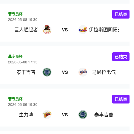
菲专员杯
已结束
2026-05-08 19:30
巨人崛起者
伊拉斯图阴阳天
VS
菲专员杯
已结束
2026-05-08 17:15
泰丰吉普
马尼拉电气
VS
菲专员杯
已结束
2026-05-06 19:30
生力啤
泰丰吉普
VS