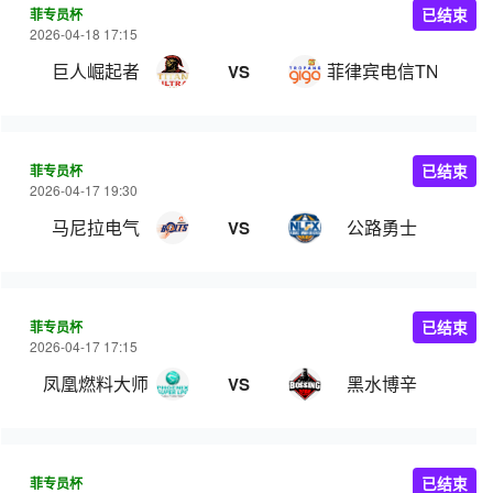
菲专员杯
已结束
2026-04-18 17:15
巨人崛起者
菲律宾电信TNT
VS
菲专员杯
已结束
2026-04-17 19:30
马尼拉电气
公路勇士
VS
菲专员杯
已结束
2026-04-17 17:15
凤凰燃料大师
黑水博辛
VS
菲专员杯
已结束