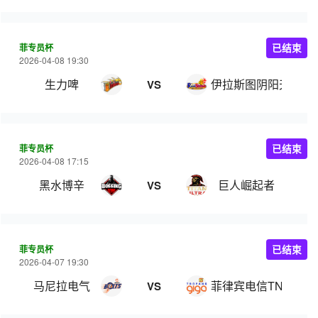
菲专员杯
已结束
2026-04-08 19:30
生力啤
伊拉斯图阴阳天
VS
菲专员杯
已结束
2026-04-08 17:15
黑水博辛
巨人崛起者
VS
菲专员杯
已结束
2026-04-07 19:30
马尼拉电气
菲律宾电信TNT
VS