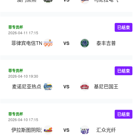
菲专员杯
已结束
2026-04-11 17:15
菲律宾电信TNT
泰丰吉普
VS
菲专员杯
已结束
2026-04-10 19:30
麦诺尼亚热点
基尼巴国王
VS
菲专员杯
已结束
2026-04-10 17:15
伊拉斯图阴阳天
汇众光纤
VS