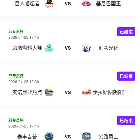
巨人崛起者
基尼巴国王
VS
菲专员杯
已结束
2026-04-26 17:15
凤凰燃料大师
汇众光纤
VS
菲专员杯
已结束
2026-04-25 19:30
麦诺尼亚热点
伊拉斯图阴阳天
VS
菲专员杯
已结束
2026-04-25 17:15
泰丰吉普
公路勇士
VS