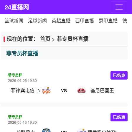
24直播网
篮球新闻
足球新闻
英超直播
西甲直播
意甲直播
德甲
现在的位置：
首页
>
菲专员杯直播
菲专员杯直播
菲专员杯
已结束
2026-06-05 19:30
菲律宾电信TNT
基尼巴国王
VS
菲专员杯
已结束
2026-05-16 19:30