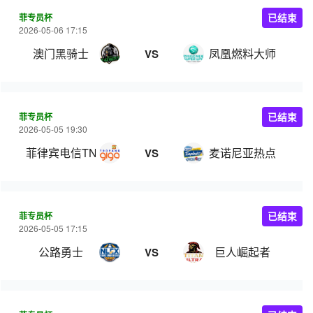
菲专员杯
已结束
2026-05-06 17:15
澳门黑骑士
凤凰燃料大师
VS
菲专员杯
已结束
2026-05-05 19:30
菲律宾电信TNT
麦诺尼亚热点
VS
菲专员杯
已结束
2026-05-05 17:15
公路勇士
巨人崛起者
VS