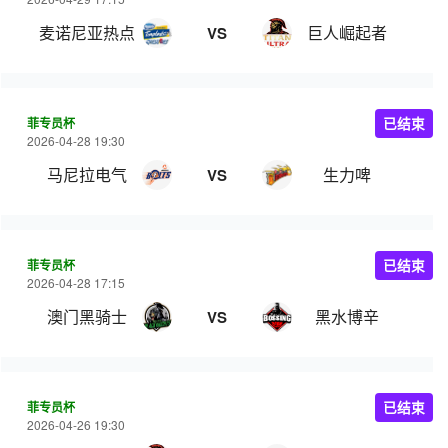
麦诺尼亚热点
巨人崛起者
VS
菲专员杯
已结束
2026-04-28 19:30
马尼拉电气
生力啤
VS
菲专员杯
已结束
2026-04-28 17:15
澳门黑骑士
黑水博辛
VS
菲专员杯
已结束
2026-04-26 19:30