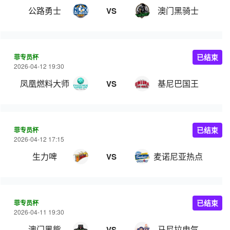
公路勇士
澳门黑骑士
VS
菲专员杯
已结束
2026-04-12 19:30
凤凰燃料大师
基尼巴国王
VS
菲专员杯
已结束
2026-04-12 17:15
生力啤
麦诺尼亚热点
VS
菲专员杯
已结束
2026-04-11 19:30
澳门黑熊
马尼拉电气
VS