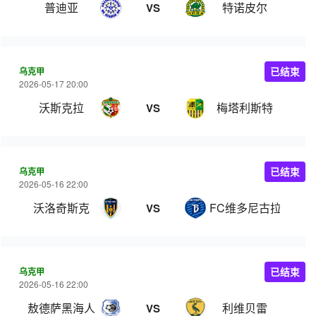
普迪亚
特诺皮尔
VS
乌克甲
已结束
2026-05-17 20:00
沃斯克拉
梅塔利斯特
VS
乌克甲
已结束
2026-05-16 22:00
沃洛奇斯克
FC维多尼古拉耶夫卡
VS
乌克甲
已结束
2026-05-16 22:00
敖德萨黑海人
利维贝雷
VS