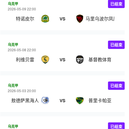
乌克甲
已结束
2026-05-09 22:00
特诺皮尔
马里乌波尔凤凰
VS
乌克甲
已结束
2026-05-08 22:00
利维贝雷
基督教体育
VS
乌克甲
已结束
2026-05-03 20:00
敖德萨黑海人
普里卡帕亚
VS
乌克甲
已结束