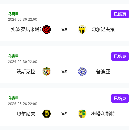
乌克甲
已结束
2026-05-30 22:00
扎波罗热米塔路
切尔诺夫策
VS
乌克甲
已结束
2026-05-30 22:00
沃斯克拉
普迪亚
VS
乌克甲
已结束
2026-05-26 22:00
切尔尼夫
梅塔利斯特
VS