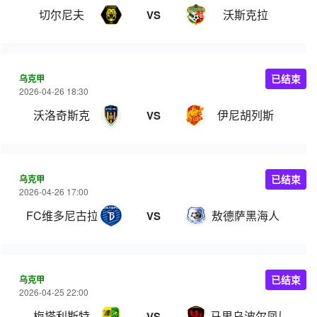
切尔尼夫
沃斯克拉
VS
乌克甲
已结束
2026-04-26 18:30
沃洛奇斯克
伊尼胡列斯
VS
乌克甲
已结束
2026-04-26 17:00
FC维多尼古拉耶夫卡
敖德萨黑海人
VS
乌克甲
已结束
2026-04-25 22:00
梅塔利斯特
马里乌波尔凤凰
VS