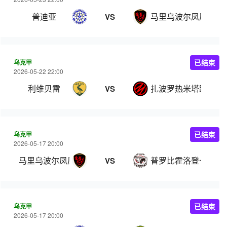
普迪亚
马里乌波尔凤凰
VS
乌克甲
已结束
2026-05-22 22:00
利维贝雷
扎波罗热米塔路
VS
乌克甲
已结束
2026-05-17 20:00
马里乌波尔凤凰
普罗比霍洛登卡
VS
乌克甲
已结束
2026-05-17 20:00