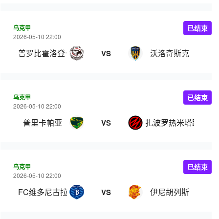
乌克甲
已结束
2026-05-10 22:00
普罗比霍洛登卡
沃洛奇斯克
VS
乌克甲
已结束
2026-05-10 22:00
普里卡帕亚
扎波罗热米塔路
VS
乌克甲
已结束
2026-05-10 22:00
FC维多尼古拉耶夫卡
伊尼胡列斯
VS