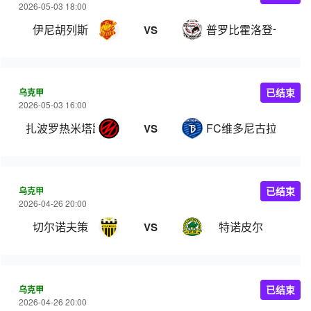
2026-05-03 18:00
伊尼胡列斯
普罗比霍洛登卡
VS
乌克甲
已结束
2026-05-03 16:00
扎波罗热米塔路
FC维多尼古拉耶夫卡
VS
乌克甲
已结束
2026-04-26 20:00
切尔诺夫策
特诺皮尔
VS
乌克甲
已结束
2026-04-26 20:00