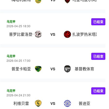
乌克甲
已结束
2026-04-25 18:30
普罗比霍洛登卡
扎波罗热米塔路
VS
乌克甲
已结束
2026-04-25 17:00
普里卡帕亚
基督教体育
VS
乌克甲
已结束
2026-04-24 21:00
利维贝雷
普迪亚
VS