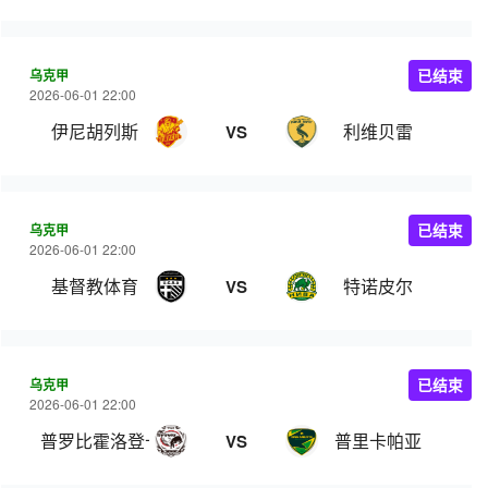
乌克甲
已结束
2026-06-01 22:00
伊尼胡列斯
利维贝雷
VS
乌克甲
已结束
2026-06-01 22:00
基督教体育
特诺皮尔
VS
乌克甲
已结束
2026-06-01 22:00
普罗比霍洛登卡
普里卡帕亚
VS