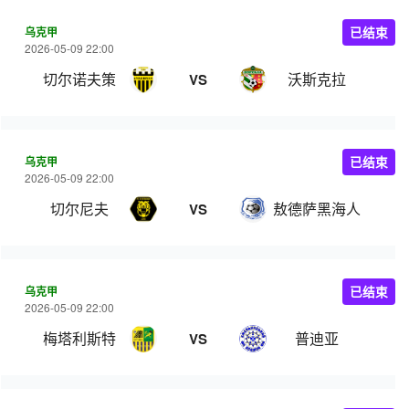
乌克甲
已结束
2026-05-09 22:00
切尔诺夫策
沃斯克拉
VS
乌克甲
已结束
2026-05-09 22:00
切尔尼夫
敖德萨黑海人
VS
乌克甲
已结束
2026-05-09 22:00
梅塔利斯特
普迪亚
VS