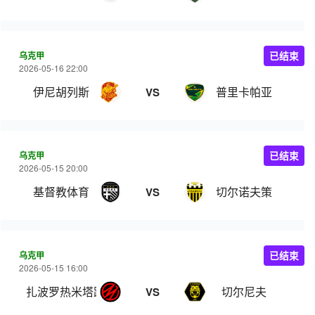
乌克甲
已结束
2026-05-16 22:00
伊尼胡列斯
普里卡帕亚
VS
乌克甲
已结束
2026-05-15 20:00
基督教体育
切尔诺夫策
VS
乌克甲
已结束
2026-05-15 16:00
扎波罗热米塔路
切尔尼夫
VS