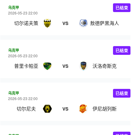
乌克甲
已结束
2026-05-23 22:00
切尔诺夫策
敖德萨黑海人
VS
乌克甲
已结束
2026-05-23 22:00
普里卡帕亚
沃洛奇斯克
VS
乌克甲
已结束
2026-05-23 22:00
切尔尼夫
伊尼胡列斯
VS