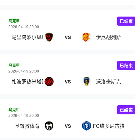
乌克甲
已结束
2026-04-19 20:00
马里乌波尔凤凰
伊尼胡列斯
VS
乌克甲
已结束
2026-04-19 20:00
扎波罗热米塔路
沃洛奇斯克
VS
乌克甲
已结束
2026-04-19 20:00
基督教体育
FC维多尼古拉耶夫卡
VS