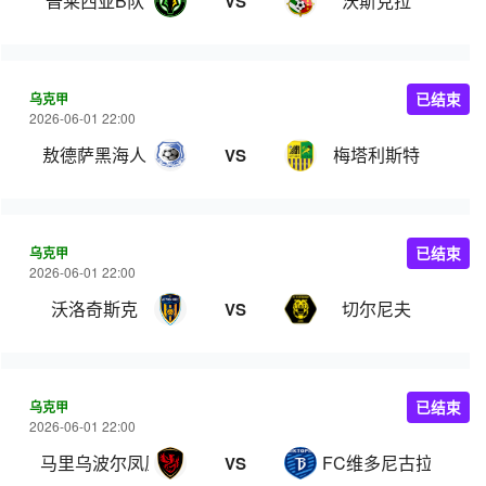
普莱西亚B队
沃斯克拉
VS
乌克甲
已结束
2026-06-01 22:00
敖德萨黑海人
梅塔利斯特
VS
乌克甲
已结束
2026-06-01 22:00
沃洛奇斯克
切尔尼夫
VS
乌克甲
已结束
2026-06-01 22:00
马里乌波尔凤凰
FC维多尼古拉耶夫卡
VS