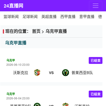
24直播网
篮球新闻
足球新闻
英超直播
西甲直播
意甲直播
德甲
现在的位置：
首页
>
乌克甲直播
乌克甲直播
乌克甲
已结束
2026-06-10 23:00
沃斯克拉
普莱西亚B队
VS
乌克甲
已结束
2026-06-04 23:00