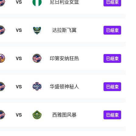
尼日利亚女篮
VS
已结束
达拉斯飞翼
VS
已结束
印第安纳狂热
VS
已结束
华盛顿神秘人
VS
已结束
西雅图风暴
VS
已结束