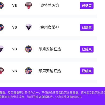
波特兰火焰
VS
已结束
金州女武神
VS
已结束
印第安纳狂热
VS
已结束
印第安纳狂热
VS
已结束
赛事直播，欧冠直播更是其特色之一。不仅能免费观看欧冠比赛直播，还能看到欧冠视
4直播网为您带来流畅、清晰的欧冠直播体验，让您感受体育的魅力。