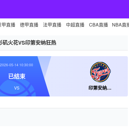
意甲直播
德甲直播
法甲直播
中超直播
CBA直播
NBA直
杉矶火花VS印第安纳狂热
2026-05-14 10:30:00
已结束
印第安纳狂热
VS