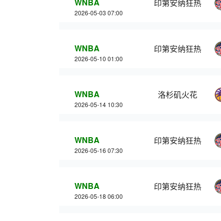
WNBA
印第安纳狂热
2026-05-03 07:00
WNBA
印第安纳狂热
2026-05-10 01:00
WNBA
洛杉矶火花
2026-05-14 10:30
WNBA
印第安纳狂热
2026-05-16 07:30
WNBA
印第安纳狂热
2026-05-18 06:00