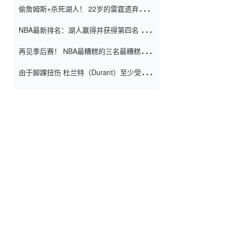
偷詹姆斯+杀死湖人！ 22岁的雷霆遗弃儿子
上演了一个上帝的剧本：疯狂的反击争夺1
NBA最新排名：湖人赢得并获得第四名 小
亿元人民币的合同
牛队正式淘汰了9th + 76人
再见季后赛！ NBA最糟糕的三名最糟糕的
球员徒劳无功 也许您低估了硬化
由于脚踝扭伤 杜兰特（Durant）至少受伤
了一周