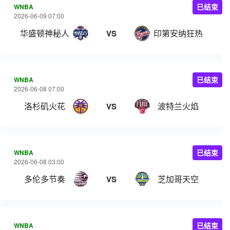
WNBA
已结束
2026-06-09 07:00
华盛顿神秘人
印第安纳狂热
VS
WNBA
已结束
2026-06-08 07:00
洛杉矶火花
波特兰火焰
VS
WNBA
已结束
2026-06-08 03:00
多伦多节奏
芝加哥天空
VS
WNBA
已结束