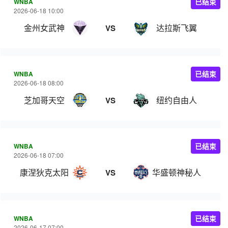
WNBA
已结束
2026-06-18 10:00
金州女武神
达拉斯飞翼
VS
WNBA
已结束
2026-06-18 08:00
芝加哥天空
纽约自由人
VS
WNBA
已结束
2026-06-18 07:00
康涅狄克太阳
华盛顿神秘人
VS
WNBA
已结束
2026-06-17 07:00