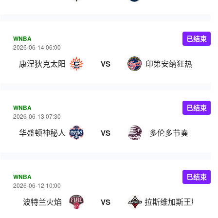
WNBA
已结束
2026-06-14 06:00
康涅狄克太阳
印第安纳狂热
VS
WNBA
已结束
2026-06-13 07:30
华盛顿神秘人
多伦多节奏
VS
WNBA
已结束
2026-06-12 10:00
波特兰火焰
拉斯维加斯王牌
VS