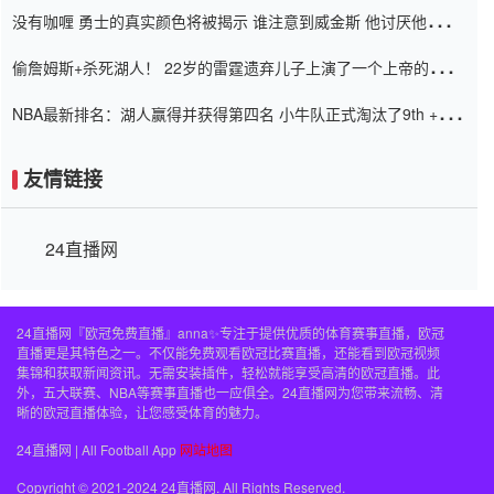
没有咖喱 勇士的真实颜色将被揭示 谁注意到威金斯 他讨厌他的老
老板
偷詹姆斯+杀死湖人！ 22岁的雷霆遗弃儿子上演了一个上帝的剧
本：疯狂的反击争夺1亿元人民币的合同
NBA最新排名：湖人赢得并获得第四名 小牛队正式淘汰了9th + 76
人
友情链接
24直播网
24直播网『欧冠免费直播』anna✨专注于提供优质的体育赛事直播，欧冠
直播更是其特色之一。不仅能免费观看欧冠比赛直播，还能看到欧冠视频
集锦和获取新闻资讯。无需安装插件，轻松就能享受高清的欧冠直播。此
外，五大联赛、NBA等赛事直播也一应俱全。24直播网为您带来流畅、清
晰的欧冠直播体验，让您感受体育的魅力。
24直播网 | All Football App
网站地图
Copyright © 2021-2024 24直播网. All Rights Reserved.