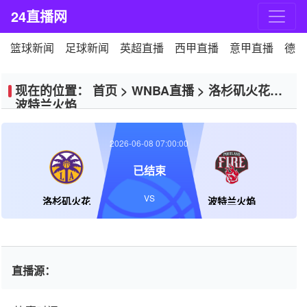
24直播网
篮球新闻
足球新闻
英超直播
西甲直播
意甲直播
德甲
现在的位置：
首页
>
WNBA直播
>
洛杉矶火花VS
波特兰火焰
2026-06-08 07:00:00
已结束
VS
洛杉矶火花
波特兰火焰
直播源：