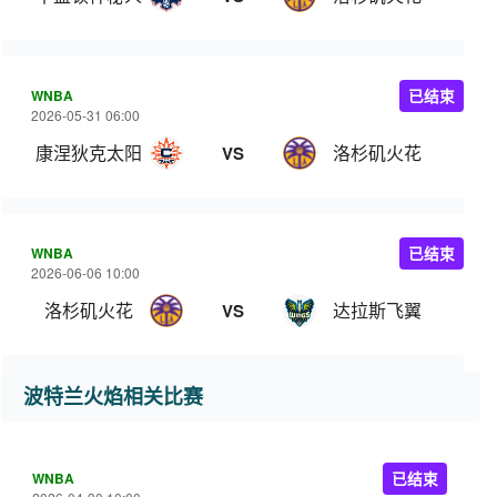
WNBA
已结束
2026-05-31 06:00
康涅狄克太阳
洛杉矶火花
VS
WNBA
已结束
2026-06-06 10:00
洛杉矶火花
达拉斯飞翼
VS
波特兰火焰相关比赛
WNBA
已结束