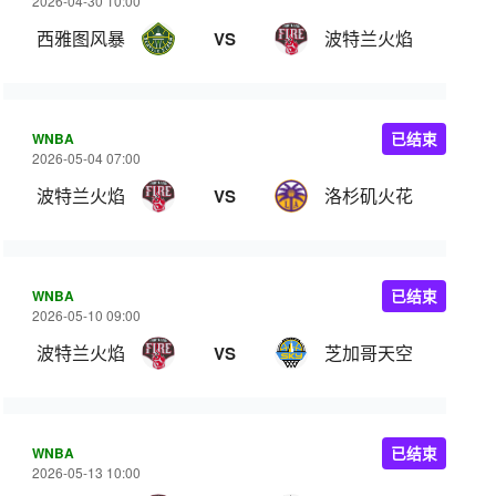
2026-04-30 10:00
西雅图风暴
波特兰火焰
VS
WNBA
已结束
2026-05-04 07:00
波特兰火焰
洛杉矶火花
VS
WNBA
已结束
2026-05-10 09:00
波特兰火焰
芝加哥天空
VS
WNBA
已结束
2026-05-13 10:00