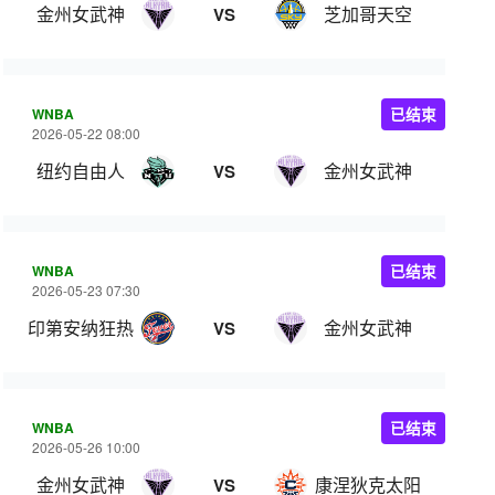
金州女武神
芝加哥天空
VS
WNBA
已结束
2026-05-22 08:00
纽约自由人
金州女武神
VS
WNBA
已结束
2026-05-23 07:30
印第安纳狂热
金州女武神
VS
WNBA
已结束
2026-05-26 10:00
金州女武神
康涅狄克太阳
VS