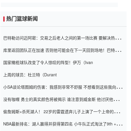
热门篮球新闻
巴特勒访问迈阿密：交易之后老人之间的第一场比赛 要解决热情的
怨恨
库里返回团队正在加速 否则他可能会在下一天回到场地！巴特勒迈
阿密的纸牌游戏引起了人们的关注
国家橄榄球队改变了令人惊叹的阵型！伊万（Ivan
上周的球员：杜兰特（Durant
小SA谈论塔图姆的伤害：我感到非常不舒服 不想看到这些我向他
道歉
没有咖喱 勇士的真实颜色将被揭示 谁注意到威金斯 他讨厌他的老
老板
偷詹姆斯+杀死湖人！ 22岁的雷霆遗弃儿子上演了一个上帝的剧
本：疯狂的反击争夺1亿元人民币的合同
NBA最新排名：湖人赢得并获得第四名 小牛队正式淘汰了9th + 76
人