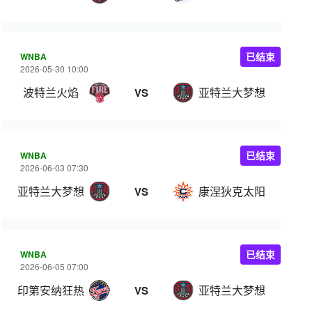
WNBA
已结束
2026-05-30 10:00
波特兰火焰
亚特兰大梦想
VS
WNBA
已结束
2026-06-03 07:30
亚特兰大梦想
康涅狄克太阳
VS
WNBA
已结束
2026-06-05 07:00
印第安纳狂热
亚特兰大梦想
VS