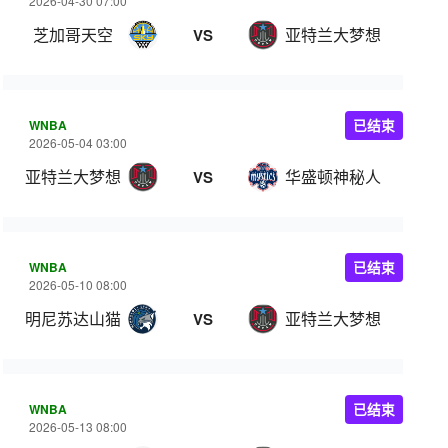
2026-04-30 07:00
芝加哥天空
亚特兰大梦想
VS
WNBA
已结束
2026-05-04 03:00
亚特兰大梦想
华盛顿神秘人
VS
WNBA
已结束
2026-05-10 08:00
明尼苏达山猫
亚特兰大梦想
VS
WNBA
已结束
2026-05-13 08:00