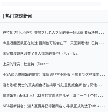
热门篮球新闻
巴特勒访问迈阿密：交易之后老人之间的第一场比赛 要解决热情的
怨恨
库里返回团队正在加速 否则他可能会在下一天回到场地！巴特勒迈
阿密的纸牌游戏引起了人们的关注
国家橄榄球队改变了令人惊叹的阵型！伊万（Ivan
上周的球员：杜兰特（Durant
小SA谈论塔图姆的伤害：我感到非常不舒服 不想看到这些我向他
道歉
没有咖喱 勇士的真实颜色将被揭示 谁注意到威金斯 他讨厌他的老
老板
偷詹姆斯+杀死湖人！ 22岁的雷霆遗弃儿子上演了一个上帝的剧
本：疯狂的反击争夺1亿元人民币的合同
NBA最新排名：湖人赢得并获得第四名 小牛队正式淘汰了9th + 76
人