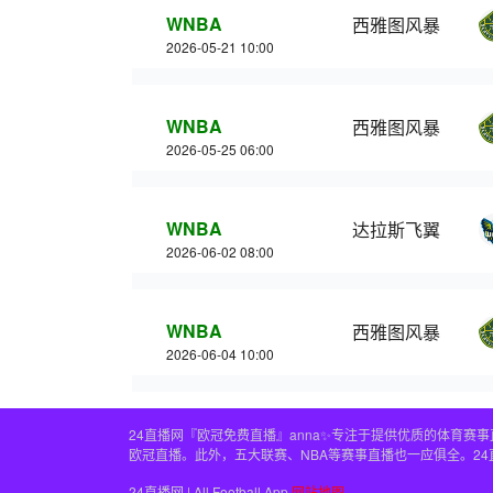
WNBA
西雅图风暴
2026-05-21 10:00
WNBA
西雅图风暴
2026-05-25 06:00
WNBA
达拉斯飞翼
2026-06-02 08:00
WNBA
西雅图风暴
2026-06-04 10:00
24直播网『欧冠免费直播』anna✨专注于提供优质的体育
欧冠直播。此外，五大联赛、NBA等赛事直播也一应俱全。2
24直播网 | All Football App
网站地图