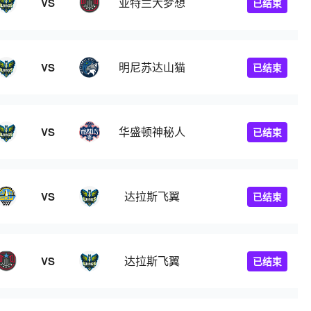
亚特兰大梦想
VS
已结束
明尼苏达山猫
VS
已结束
华盛顿神秘人
VS
已结束
达拉斯飞翼
VS
已结束
达拉斯飞翼
VS
已结束