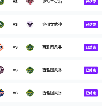
波特兰火焰
VS
已结束
金州女武神
VS
已结束
西雅图风暴
VS
已结束
西雅图风暴
VS
已结束
西雅图风暴
VS
已结束