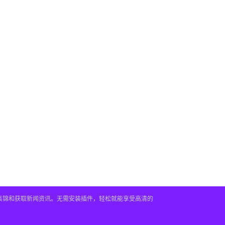
频集锦和获取新闻资讯。无需安装插件，轻松就能享受高清的