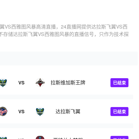
翼VS西雅图风暴高清直播，24直播网提供达拉斯飞翼VS西
不存储达拉斯飞翼VS西雅图风暴的直播信号，只作为技术探
拉斯维加斯王牌
VS
已结束
达拉斯飞翼
VS
已结束