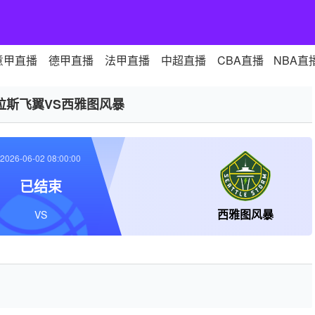
意甲直播
德甲直播
法甲直播
中超直播
CBA直播
NBA直
拉斯飞翼VS西雅图风暴
2026-06-02 08:00:00
已结束
西雅图风暴
VS