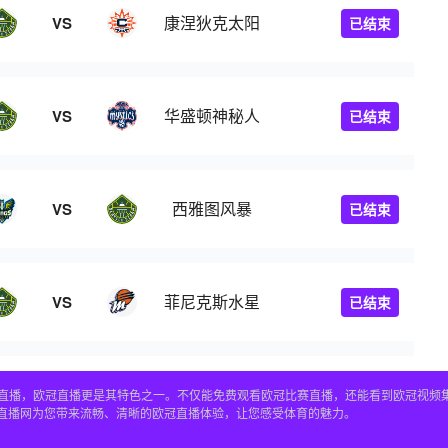
康涅狄克太阳
VS
已结束
华盛顿神秘人
VS
已结束
西雅图风暴
VS
已结束
菲尼克斯水星
VS
已结束
赛事直播，欧冠直播更是其特色之一。不仅能免费观看欧冠比赛直播，还能看到欧冠视
4直播网为您带来流畅、清晰的欧冠直播体验，让您感受体育的魅力。