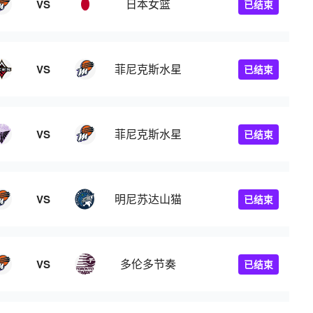
日本女篮
VS
已结束
菲尼克斯水星
VS
已结束
菲尼克斯水星
VS
已结束
明尼苏达山猫
VS
已结束
多伦多节奏
VS
已结束