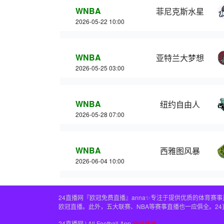
WNBA
菲尼克斯水星
2026-05-22 10:00
WNBA
亚特兰大梦想
2026-05-25 03:00
WNBA
纽约自由人
2026-05-28 07:00
WNBA
西雅图风暴
2026-06-04 10:00
24直播网『欧冠免费直播』anna✨专注于提供优质的体育
欧冠直播。此外，五大联赛、NBA等赛事直播也一应俱全。2
24直播网 | All Football App
网站地图