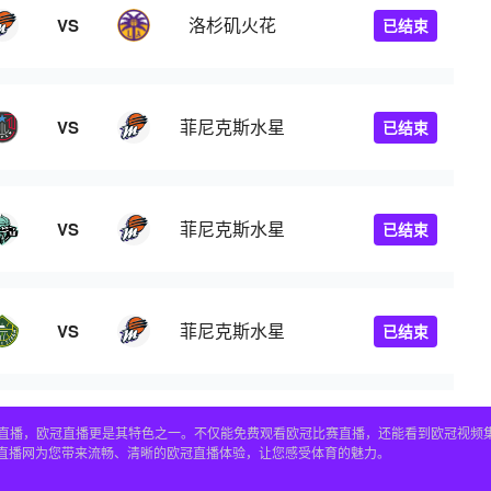
洛杉矶火花
VS
已结束
菲尼克斯水星
VS
已结束
菲尼克斯水星
VS
已结束
菲尼克斯水星
VS
已结束
赛事直播，欧冠直播更是其特色之一。不仅能免费观看欧冠比赛直播，还能看到欧冠视
4直播网为您带来流畅、清晰的欧冠直播体验，让您感受体育的魅力。