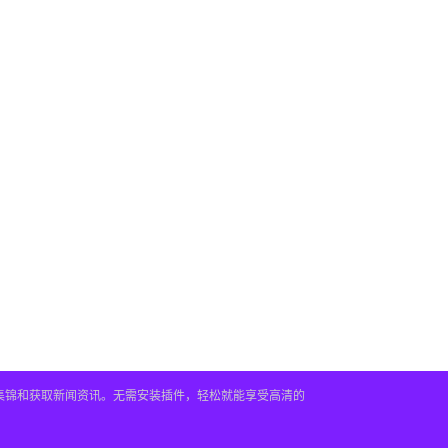
频集锦和获取新闻资讯。无需安装插件，轻松就能享受高清的