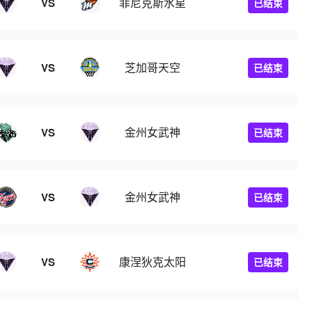
菲尼克斯水星
VS
已结束
芝加哥天空
VS
已结束
金州女武神
VS
已结束
金州女武神
VS
已结束
康涅狄克太阳
VS
已结束