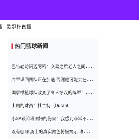
播
欧冠杯直播
热门篮球新闻
巴特勒访问迈阿密：交易之后老人之间的第
一场比赛 要解决热情的怨恨
库里返回团队正在加速 否则他可能会在下
一天回到场地！巴特勒迈阿密的纸牌游戏引
国家橄榄球队改变了令人惊叹的阵型！伊万
起了人们的关注
（Ivan
上周的球员：杜兰特（Durant
小SA谈论塔图姆的伤害：我感到非常不舒
服 不想看到这些我向他道歉
没有咖喱 勇士的真实颜色将被揭示 谁注意
到威金斯 他讨厌他的老老板