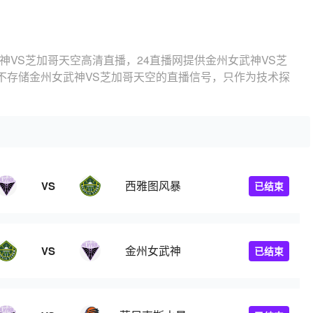
神VS芝加哥天空高清直播，24直播网提供金州女武神VS芝
不存储金州女武神VS芝加哥天空的直播信号，只作为技术探
西雅图风暴
VS
已结束
金州女武神
VS
已结束