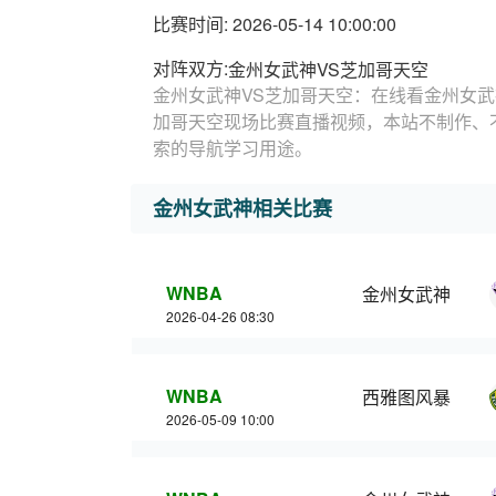
比赛时间: 2026-05-14 10:00:00
对阵双方:
金州女武神VS芝加哥天空
金州女武神VS芝加哥天空：在线看金州女武
加哥天空现场比赛直播视频，本站不制作、
索的导航学习用途。
金州女武神相关比赛
WNBA
金州女武神
2026-04-26 08:30
WNBA
西雅图风暴
2026-05-09 10:00