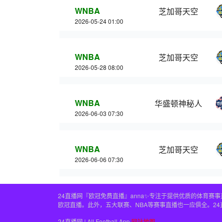
WNBA
芝加哥天空
2026-05-24 01:00
WNBA
芝加哥天空
2026-05-28 08:00
WNBA
华盛顿神秘人
2026-06-03 07:30
WNBA
芝加哥天空
2026-06-06 07:30
24直播网『欧冠免费直播』anna✨专注于提供优质的体育
欧冠直播。此外，五大联赛、NBA等赛事直播也一应俱全。2
24直播网 | All Football App
网站地图