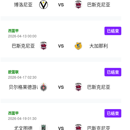
博洛尼亚
巴斯克尼亚
VS
西篮甲
已结束
2026-04-13 00:00
巴斯克尼亚
大加那利
VS
欧篮联
已结束
2026-04-17 02:30
贝尔格莱德游击
巴斯克尼亚
VS
西篮甲
已结束
2026-04-19 01:30
尤文图德
巴斯克尼亚
VS