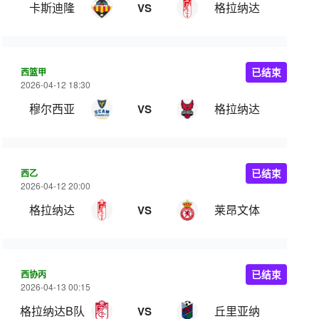
卡斯迪隆
格拉纳达
VS
西篮甲
已结束
2026-04-12 18:30
穆尔西亚
格拉纳达
VS
西乙
已结束
2026-04-12 20:00
格拉纳达
莱昂文体
VS
西协丙
已结束
2026-04-13 00:15
格拉纳达B队
丘里亚纳
VS