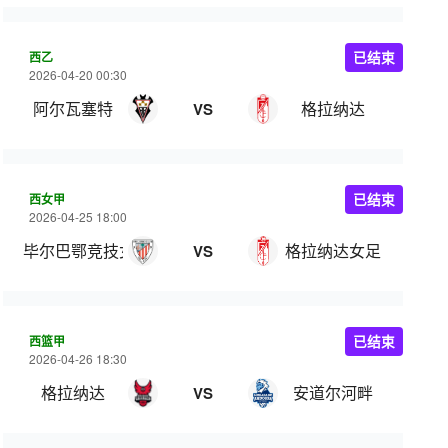
西乙
已结束
2026-04-20 00:30
阿尔瓦塞特
格拉纳达
VS
西女甲
已结束
2026-04-25 18:00
毕尔巴鄂竞技女足
格拉纳达女足
VS
西篮甲
已结束
2026-04-26 18:30
格拉纳达
安道尔河畔
VS