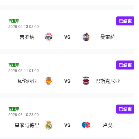
西篮甲
已结束
2026-05-13 02:00
吉罗纳
曼雷萨
VS
西篮甲
已结束
2026-05-11 01:00
瓦伦西亚
巴斯克尼亚
VS
西篮甲
已结束
2026-05-10 23:00
皇家马德里
卢戈
VS