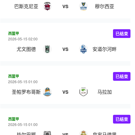
巴斯克尼亚
穆尔西亚
VS
西篮甲
已结束
2026-05-15 02:00
尤文图德
安道尔河畔
VS
西篮甲
已结束
2026-05-15 01:00
圣帕罗布哥斯
马拉加
VS
西篮甲
已结束
2026-05-15 01:00
毕尔巴鄂
皇家马德里
VS