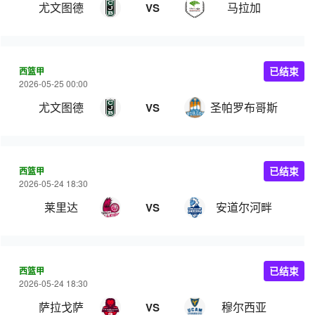
尤文图德
马拉加
VS
西篮甲
已结束
2026-05-25 00:00
尤文图德
圣帕罗布哥斯
VS
西篮甲
已结束
2026-05-24 18:30
莱里达
安道尔河畔
VS
西篮甲
已结束
2026-05-24 18:30
萨拉戈萨
穆尔西亚
VS