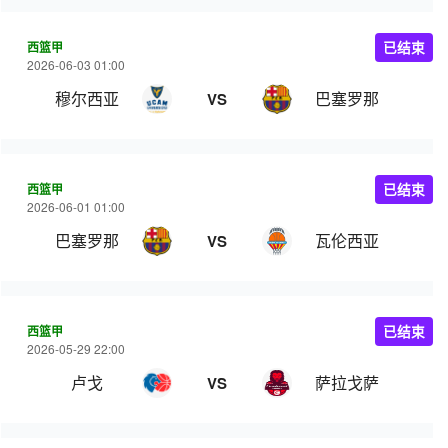
西篮甲
已结束
2026-06-03 01:00
穆尔西亚
巴塞罗那
VS
西篮甲
已结束
2026-06-01 01:00
巴塞罗那
瓦伦西亚
VS
西篮甲
已结束
2026-05-29 22:00
卢戈
萨拉戈萨
VS