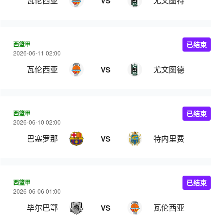
瓦伦西亚
尤文图特
VS
西篮甲
已结束
2026-06-11 02:00
瓦伦西亚
尤文图德
VS
西篮甲
已结束
2026-06-10 02:00
巴塞罗那
特内里费
VS
西篮甲
已结束
2026-06-06 01:00
毕尔巴鄂
瓦伦西亚
VS