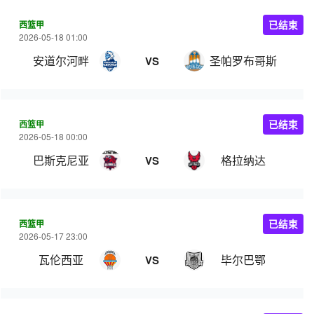
西篮甲
已结束
2026-05-18 01:00
安道尔河畔
圣帕罗布哥斯
VS
西篮甲
已结束
2026-05-18 00:00
巴斯克尼亚
格拉纳达
VS
西篮甲
已结束
2026-05-17 23:00
瓦伦西亚
毕尔巴鄂
VS