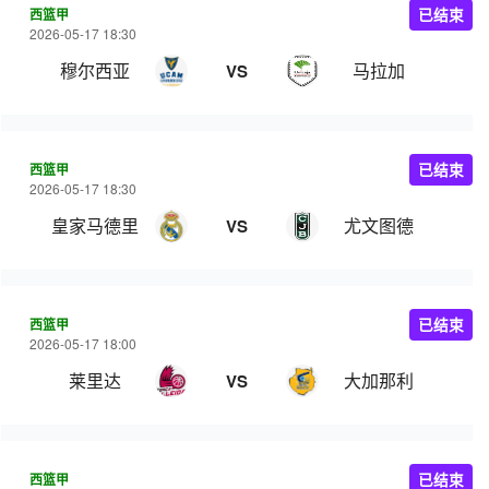
西篮甲
已结束
2026-05-17 18:30
穆尔西亚
马拉加
VS
西篮甲
已结束
2026-05-17 18:30
皇家马德里
尤文图德
VS
西篮甲
已结束
2026-05-17 18:00
莱里达
大加那利
VS
西篮甲
已结束