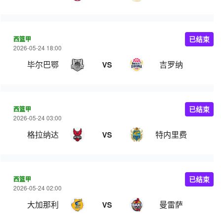
西篮甲
已结束
2026-05-24 18:00
毕尔巴鄂
吉罗纳
VS
西篮甲
已结束
2026-05-24 03:00
格拉纳达
特内里费
VS
西篮甲
已结束
2026-05-24 02:00
大加那利
曼雷萨
VS