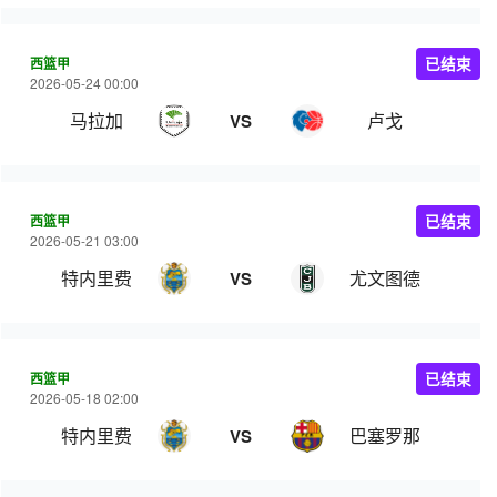
西篮甲
已结束
2026-05-24 00:00
马拉加
卢戈
VS
西篮甲
已结束
2026-05-21 03:00
特内里费
尤文图德
VS
西篮甲
已结束
2026-05-18 02:00
特内里费
巴塞罗那
VS