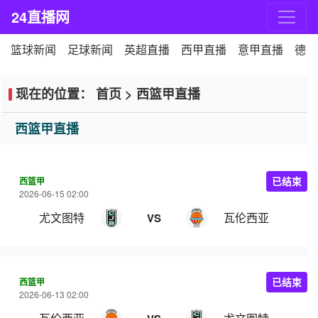
24直播网
篮球新闻
足球新闻
英超直播
西甲直播
意甲直播
德甲
现在的位置：
首页
>
西篮甲直播
西篮甲直播
西篮甲
已结束
2026-06-15 02:00
尤文图特
瓦伦西亚
VS
西篮甲
已结束
2026-06-13 02:00