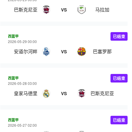
巴斯克尼亚
马拉加
VS
西篮甲
已结束
2026-05-29 00:00
安道尔河畔
巴塞罗那
VS
西篮甲
已结束
2026-05-28 03:00
皇家马德里
巴斯克尼亚
VS
西篮甲
已结束
2026-05-27 02:00