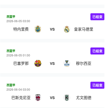
西篮甲
已结束
2026-06-05 03:00
特内里费
皇家马德里
VS
西篮甲
已结束
2026-06-05 01:00
巴塞罗那
穆尔西亚
VS
西篮甲
已结束
2026-06-04 03:00
巴斯克尼亚
尤文图德
VS