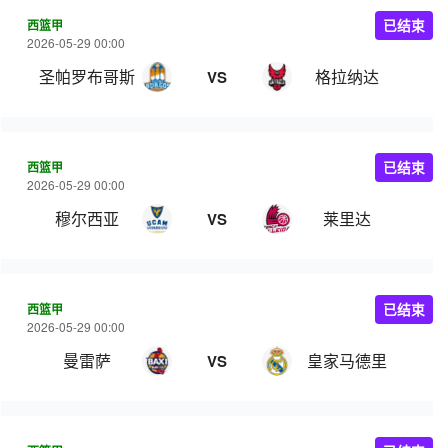
西篮甲
已结束
2026-05-29 00:00
圣帕罗布哥斯
格拉纳达
VS
西篮甲
已结束
2026-05-29 00:00
穆尔西亚
莱里达
VS
西篮甲
已结束
2026-05-29 00:00
曼雷萨
皇家马德里
VS