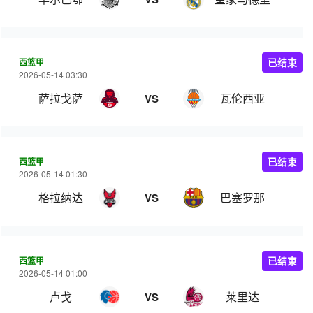
西篮甲
已结束
2026-05-14 03:30
萨拉戈萨
瓦伦西亚
VS
西篮甲
已结束
2026-05-14 01:30
格拉纳达
巴塞罗那
VS
西篮甲
已结束
2026-05-14 01:00
卢戈
莱里达
VS