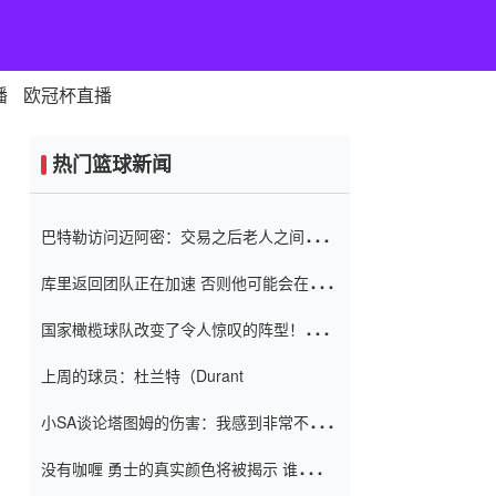
播
欧冠杯直播
热门篮球新闻
巴特勒访问迈阿密：交易之后老人之间的第
一场比赛 要解决热情的怨恨
库里返回团队正在加速 否则他可能会在下
一天回到场地！巴特勒迈阿密的纸牌游戏引
国家橄榄球队改变了令人惊叹的阵型！伊万
起了人们的关注
（Ivan
上周的球员：杜兰特（Durant
小SA谈论塔图姆的伤害：我感到非常不舒
服 不想看到这些我向他道歉
没有咖喱 勇士的真实颜色将被揭示 谁注意
到威金斯 他讨厌他的老老板