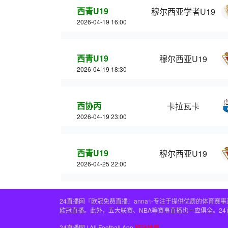
西青U19
穆尔西亚学者U19
2026-04-19 16:00
西青U19
穆尔西亚U19
2026-04-19 18:30
西协丙
卡拉瓦卡
2026-04-19 23:00
西青U19
穆尔西亚U19
2026-04-25 22:00
24直播网『欧冠免费直播』anna✨专注于提供优质的体育
欧冠直播。此外，五大联赛、NBA等赛事直播也一应俱全。2
24直播网 | All Football App
网站地图