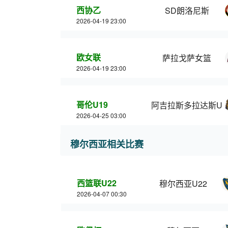
西协乙
SD朗洛尼斯
2026-04-19 23:00
欧女联
萨拉戈萨女篮
2026-04-19 23:00
哥伦U19
阿吉拉斯多拉达斯U1
2026-04-25 03:00
穆尔西亚相关比赛
西篮联U22
穆尔西亚U22
2026-04-07 00:30