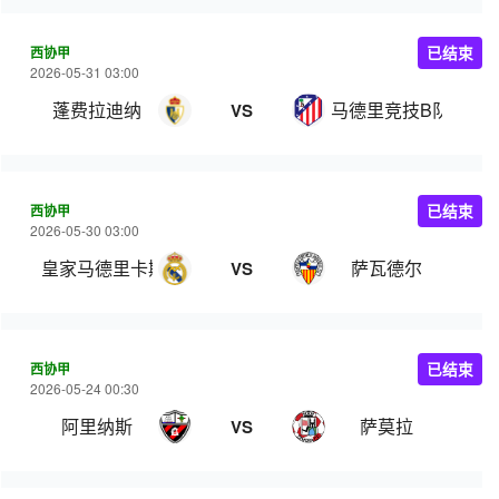
西协甲
已结束
2026-05-31 03:00
蓬费拉迪纳
马德里竞技B队
VS
西协甲
已结束
2026-05-30 03:00
皇家马德里卡斯蒂亚
萨瓦德尔
VS
西协甲
已结束
2026-05-24 00:30
阿里纳斯
萨莫拉
VS