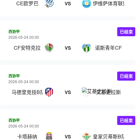
CE欧罗巴
伊维萨体育联盟
VS
西协甲
已结束
2026-05-24 00:30
CF安特克拉
诺斯青年CF
VS
西协甲
已结束
2026-05-24 00:30
马德里竞技B队
艾基史拉斯
VS
西协甲
已结束
2026-05-24 00:30
卡塔赫纳
皇家贝蒂斯B队
VS