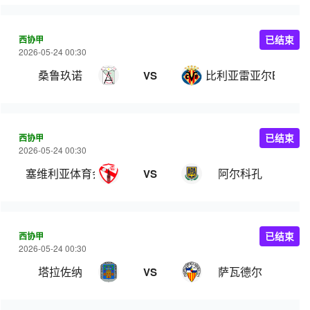
西协甲
已结束
2026-05-24 00:30
桑鲁玖诺
比利亚雷亚尔B队
VS
西协甲
已结束
2026-05-24 00:30
塞维利亚体育会
阿尔科孔
VS
西协甲
已结束
2026-05-24 00:30
塔拉佐纳
萨瓦德尔
VS