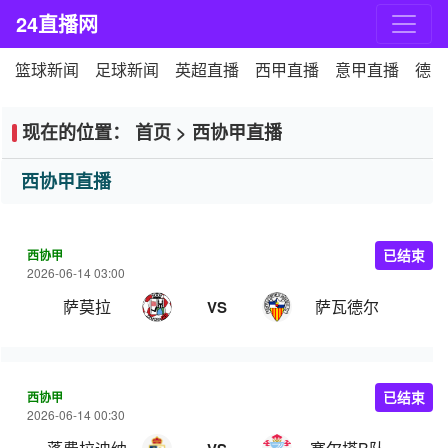
24直播网
篮球新闻
足球新闻
英超直播
西甲直播
意甲直播
德甲
现在的位置：
首页
>
西协甲直播
西协甲直播
西协甲
已结束
2026-06-14 03:00
萨莫拉
萨瓦德尔
VS
西协甲
已结束
2026-06-14 00:30