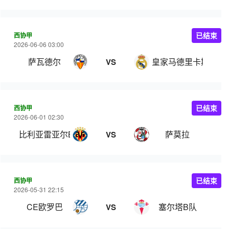
西协甲
已结束
2026-06-06 03:00
萨瓦德尔
皇家马德里卡斯蒂亚
VS
西协甲
已结束
2026-06-01 02:30
比利亚雷亚尔B队
萨莫拉
VS
西协甲
已结束
2026-05-31 22:15
CE欧罗巴
塞尔塔B队
VS