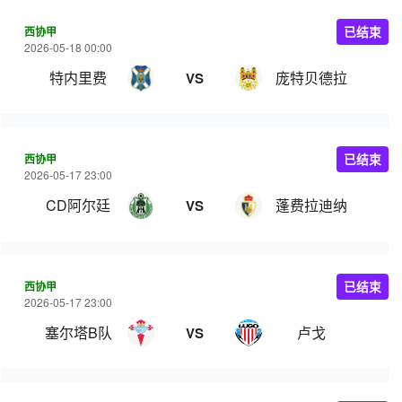
西协甲
已结束
2026-05-18 00:00
特内里费
庞特贝德拉
VS
西协甲
已结束
2026-05-17 23:00
CD阿尔廷
蓬费拉迪纳
VS
西协甲
已结束
2026-05-17 23:00
塞尔塔B队
卢戈
VS