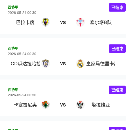
西协甲
已结束
2026-05-24 00:30
巴拉卡度
塞尔塔B队
VS
西协甲
已结束
2026-05-24 00:30
CD瓜达拉哈拉
皇家马德里卡斯蒂亚
VS
西协甲
已结束
2026-05-24 00:30
卡塞雷尼奥
塔拉维亚
VS