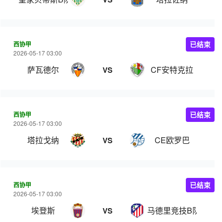
西协甲
已结束
2026-05-17 03:00
萨瓦德尔
CF安特克拉
VS
西协甲
已结束
2026-05-17 03:00
塔拉戈纳
CE欧罗巴
VS
西协甲
已结束
2026-05-17 03:00
埃登斯
马德里竞技B队
VS