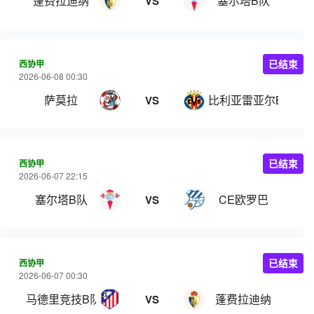
蓬费拉迪纳
塞尔塔B队
VS
西协甲
已结束
2026-06-08 00:30
萨莫拉
比利亚雷亚尔B队
VS
西协甲
已结束
2026-06-07 22:15
塞尔塔B队
CE欧罗巴
VS
西协甲
已结束
2026-06-07 00:30
马德里竞技B队
蓬费拉迪纳
VS