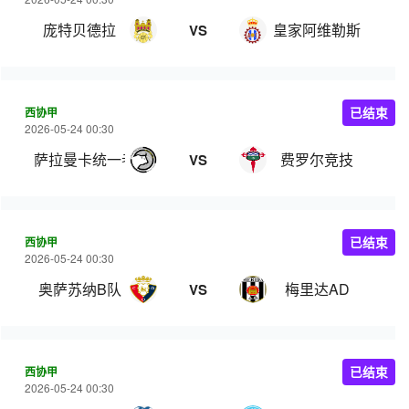
庞特贝德拉
皇家阿维勒斯
VS
西协甲
已结束
2026-05-24 00:30
萨拉曼卡统一者
费罗尔竞技
VS
西协甲
已结束
2026-05-24 00:30
奥萨苏纳B队
梅里达AD
VS
西协甲
已结束
2026-05-24 00:30