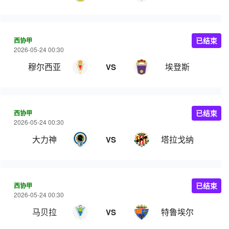
西协甲
已结束
2026-05-24 00:30
穆尔西亚
埃登斯
VS
西协甲
已结束
2026-05-24 00:30
大力神
塔拉戈纳
VS
西协甲
已结束
2026-05-24 00:30
马贝拉
特鲁埃尔
VS