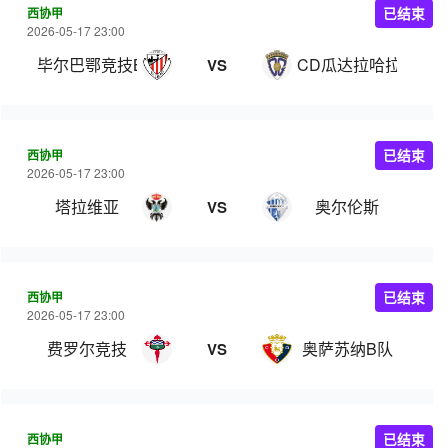
西协甲
已结束
2026-05-17 23:00
毕尔巴鄂竞技B队
CD瓜达拉哈拉
VS
西协甲
已结束
2026-05-17 23:00
塔拉维亚
奥尔伦斯
VS
西协甲
已结束
2026-05-17 23:00
费罗尔竞技
奥萨苏纳B队
VS
西协甲
已结束