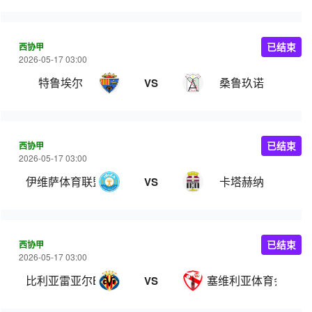
西协甲
已结束
2026-05-17 03:00
特鲁埃尔
桑鲁玖诺
VS
西协甲
已结束
2026-05-17 03:00
伊维萨体育联盟
卡塔赫纳
VS
西协甲
已结束
2026-05-17 03:00
比利亚雷亚尔B队
塞维利亚体育会
VS