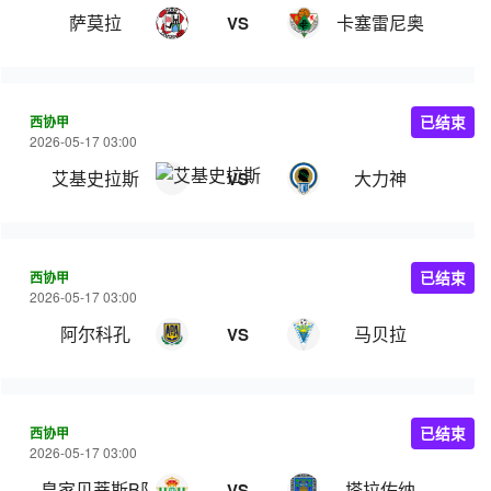
萨莫拉
卡塞雷尼奥
VS
西协甲
已结束
2026-05-17 03:00
艾基史拉斯
大力神
VS
西协甲
已结束
2026-05-17 03:00
阿尔科孔
马贝拉
VS
西协甲
已结束
2026-05-17 03:00
皇家贝蒂斯B队
塔拉佐纳
VS