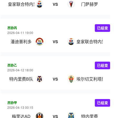
皇家联合特内里费
门萨赫罗
VS
西协丙
已结束
2026-04-11 19:00
潘迪普利多
皇家联合特内里费
VS
西协乙
已结束
2026-04-12 18:00
特内里费B队
埃尔切艾利塔奴
VS
西协甲
已结束
2026-04-13 00:15
梅里达AD
特内里费
VS