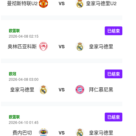
曼彻斯特联U21
皇家马德里U21
VS
欧篮联
已结束
2026-04-08 02:15
奥林匹亚科斯
皇家马德里
VS
欧冠
已结束
2026-04-08 03:00
皇家马德里
拜仁慕尼黑
VS
欧篮联
已结束
2026-04-10 01:45
费内巴切
皇家马德里
VS