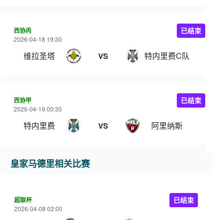
西协丙
已结束
2026-04-18 19:30
维拉圣塔
特内里费C队
VS
西协甲
已结束
2026-04-19 00:30
特内里费
阿里纳斯
VS
皇家马德里相关比赛
超联杯
已结束
2026-04-08 02:00