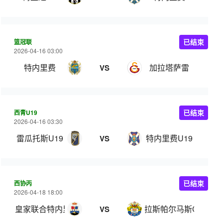
篮冠联
已结束
2026-04-16 03:00
特内里费
加拉塔萨雷
VS
西青U19
已结束
2026-04-16 03:30
雷瓜托斯U19
特内里费U19
VS
西协丙
已结束
2026-04-18 18:00
皇家联合特内里费
拉斯帕尔马斯C队
VS