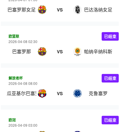
巴塞罗那女足
巴达洛纳女足
VS
欧篮联
已结束
2026-04-08 02:30
巴塞罗那
帕纳辛纳科斯
VS
解放者杯
已结束
2026-04-08 08:00
瓜亚基尔巴塞罗那
克鲁塞罗
VS
欧冠
已结束
2026-04-09 03:00