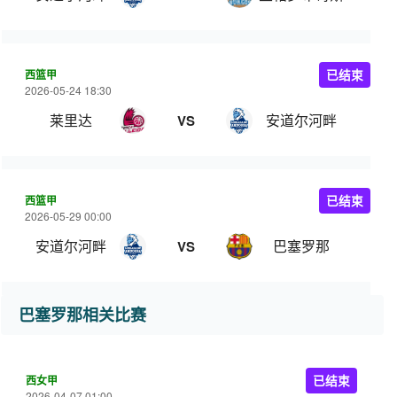
西篮甲
已结束
2026-05-24 18:30
莱里达
安道尔河畔
VS
西篮甲
已结束
2026-05-29 00:00
安道尔河畔
巴塞罗那
VS
巴塞罗那相关比赛
西女甲
已结束
2026-04-07 01:00