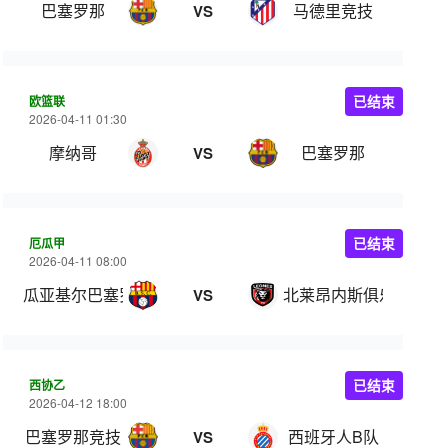
巴塞罗那
马德里竞技
VS
欧篮联
已结束
2026-04-11 01:30
摩纳哥
巴塞罗那
VS
厄瓜甲
已结束
2026-04-11 08:00
瓜亚基尔巴塞罗那
北莱昂内斯俱乐部
VS
西协乙
已结束
2026-04-12 18:00
巴塞罗那竞技
西班牙人B队
VS