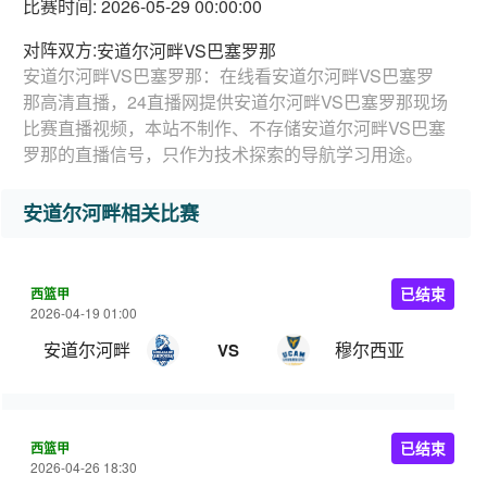
比赛时间: 2026-05-29 00:00:00
对阵双方:
安道尔河畔VS巴塞罗那
安道尔河畔VS巴塞罗那：在线看安道尔河畔VS巴塞罗
那高清直播，24直播网提供安道尔河畔VS巴塞罗那现场
比赛直播视频，本站不制作、不存储安道尔河畔VS巴塞
罗那的直播信号，只作为技术探索的导航学习用途。
安道尔河畔相关比赛
西篮甲
已结束
2026-04-19 01:00
安道尔河畔
穆尔西亚
VS
西篮甲
已结束
2026-04-26 18:30