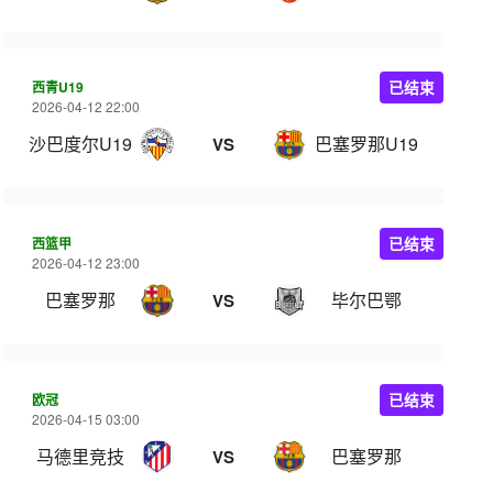
西青U19
已结束
2026-04-12 22:00
沙巴度尔U19
巴塞罗那U19
VS
西篮甲
已结束
2026-04-12 23:00
巴塞罗那
毕尔巴鄂
VS
欧冠
已结束
2026-04-15 03:00
马德里竞技
巴塞罗那
VS