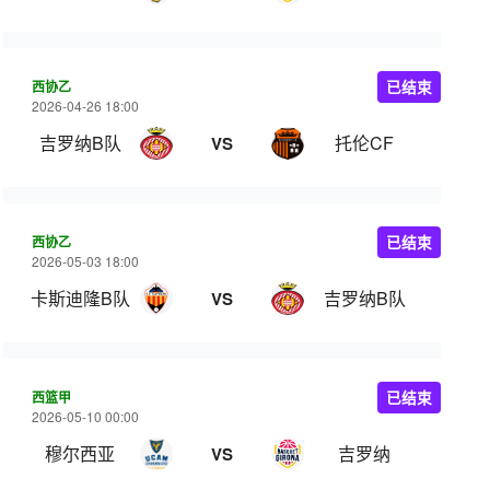
西协乙
已结束
2026-04-26 18:00
吉罗纳B队
托伦CF
VS
西协乙
已结束
2026-05-03 18:00
卡斯迪隆B队
吉罗纳B队
VS
西篮甲
已结束
2026-05-10 00:00
穆尔西亚
吉罗纳
VS