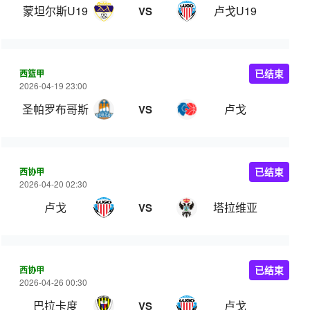
蒙坦尔斯U19
卢戈U19
VS
西篮甲
已结束
2026-04-19 23:00
圣帕罗布哥斯
卢戈
VS
西协甲
已结束
2026-04-20 02:30
卢戈
塔拉维亚
VS
西协甲
已结束
2026-04-26 00:30
巴拉卡度
卢戈
VS