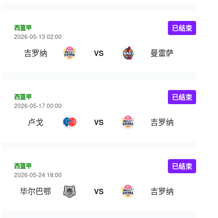
西篮甲
已结束
2026-05-13 02:00
吉罗纳
曼雷萨
VS
西篮甲
已结束
2026-05-17 00:00
卢戈
吉罗纳
VS
西篮甲
已结束
2026-05-24 18:00
毕尔巴鄂
吉罗纳
VS