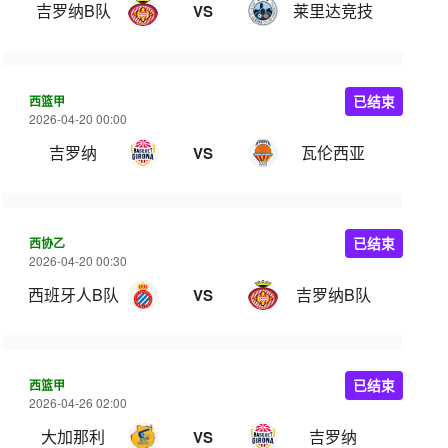
吉罗纳B队
莱里达竞技
VS
西篮甲
已结束
2026-04-20 00:00
吉罗纳
瓦伦西亚
VS
西协乙
已结束
2026-04-20 00:30
西班牙人B队
吉罗纳B队
VS
西篮甲
已结束
2026-04-26 02:00
大加那利
吉罗纳
VS