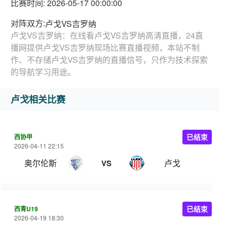
比赛时间: 2026-05-17 00:00:00
对阵双方:
卢戈VS吉罗纳
卢戈VS吉罗纳：在线看卢戈VS吉罗纳高清直播，24直
播网提供卢戈VS吉罗纳现场比赛直播视频，本站不制
作、不存储卢戈VS吉罗纳的直播信号，只作为技术探索
的导航学习用途。
卢戈相关比赛
西协甲
已结束
2026-04-11 22:15
奥尔伦斯
卢戈
VS
西青U19
已结束
2026-04-19 18:30