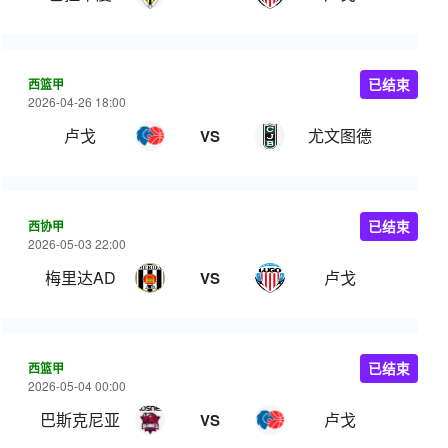
西篮甲
已结束
2026-04-26 18:00
卢戈
尤文图德
VS
西协甲
已结束
2026-05-03 22:00
梅里达AD
卢戈
VS
西篮甲
已结束
2026-05-04 00:00
巴斯克尼亚
卢戈
VS