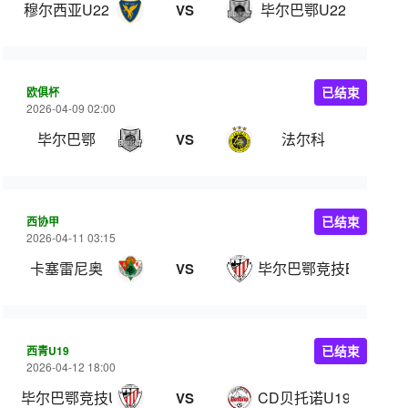
穆尔西亚U22
毕尔巴鄂U22
VS
欧俱杯
已结束
2026-04-09 02:00
毕尔巴鄂
法尔科
VS
西协甲
已结束
2026-04-11 03:15
卡塞雷尼奥
毕尔巴鄂竞技B队
VS
西青U19
已结束
2026-04-12 18:00
毕尔巴鄂竞技U19
CD贝托诺U19
VS