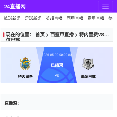
24直播网
篮球新闻
足球新闻
英超直播
西甲直播
意甲直播
德甲
现在的位置：
首页
>
西篮甲直播
>
特内里费VS毕
尔巴鄂
2026-05-29 00:00:00
已结束
VS
特内里费
毕尔巴鄂
直播源：