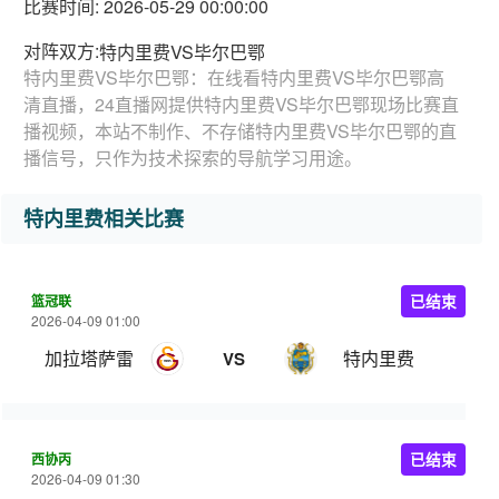
比赛时间: 2026-05-29 00:00:00
对阵双方:
特内里费VS毕尔巴鄂
特内里费VS毕尔巴鄂：在线看特内里费VS毕尔巴鄂高
清直播，24直播网提供特内里费VS毕尔巴鄂现场比赛直
播视频，本站不制作、不存储特内里费VS毕尔巴鄂的直
播信号，只作为技术探索的导航学习用途。
特内里费相关比赛
篮冠联
已结束
2026-04-09 01:00
加拉塔萨雷
特内里费
VS
西协丙
已结束
2026-04-09 01:30