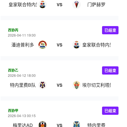
皇家联合特内里费
门萨赫罗
VS
西协丙
已结束
2026-04-11 19:00
潘迪普利多
皇家联合特内里费
VS
西协乙
已结束
2026-04-12 18:00
特内里费B队
埃尔切艾利塔奴
VS
西协甲
已结束
2026-04-13 00:15
梅里达AD
特内里费
VS