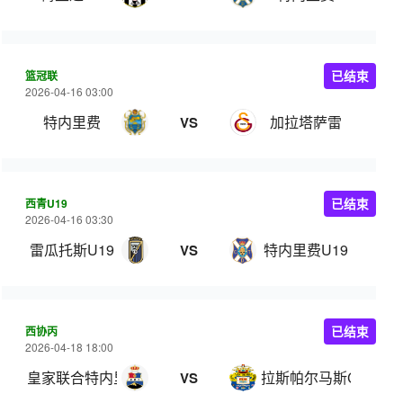
篮冠联
已结束
2026-04-16 03:00
特内里费
加拉塔萨雷
VS
西青U19
已结束
2026-04-16 03:30
雷瓜托斯U19
特内里费U19
VS
西协丙
已结束
2026-04-18 18:00
皇家联合特内里费
拉斯帕尔马斯C队
VS