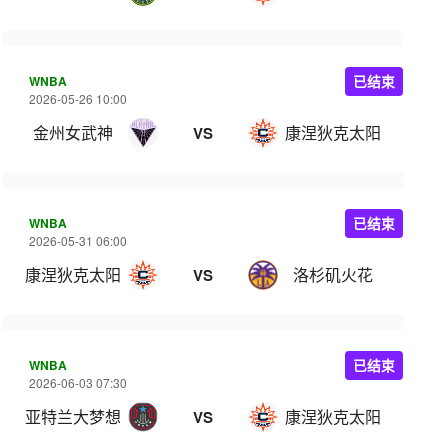
WNBA
已结束
2026-05-26 10:00
金州女武神
康涅狄克太阳
VS
WNBA
已结束
2026-05-31 06:00
康涅狄克太阳
洛杉矶火花
VS
WNBA
已结束
2026-06-03 07:30
亚特兰大梦想
康涅狄克太阳
VS