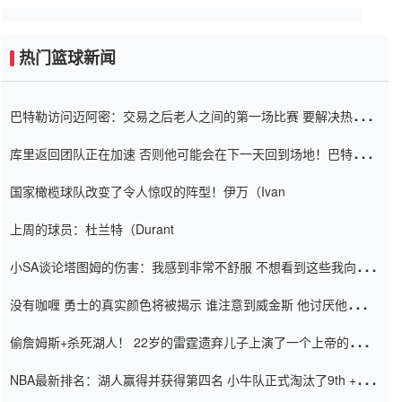
热门篮球新闻
巴特勒访问迈阿密：交易之后老人之间的第一场比赛 要解决热情的
怨恨
库里返回团队正在加速 否则他可能会在下一天回到场地！巴特勒迈
阿密的纸牌游戏引起了人们的关注
国家橄榄球队改变了令人惊叹的阵型！伊万（Ivan
上周的球员：杜兰特（Durant
小SA谈论塔图姆的伤害：我感到非常不舒服 不想看到这些我向他
道歉
没有咖喱 勇士的真实颜色将被揭示 谁注意到威金斯 他讨厌他的老
老板
偷詹姆斯+杀死湖人！ 22岁的雷霆遗弃儿子上演了一个上帝的剧
本：疯狂的反击争夺1亿元人民币的合同
NBA最新排名：湖人赢得并获得第四名 小牛队正式淘汰了9th + 76
人