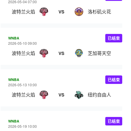
2026-05-04 07:00
波特兰火焰
洛杉矶火花
VS
WNBA
已结束
2026-05-10 09:00
波特兰火焰
芝加哥天空
VS
WNBA
已结束
2026-05-13 10:00
波特兰火焰
纽约自由人
VS
WNBA
已结束
2026-05-19 10:00