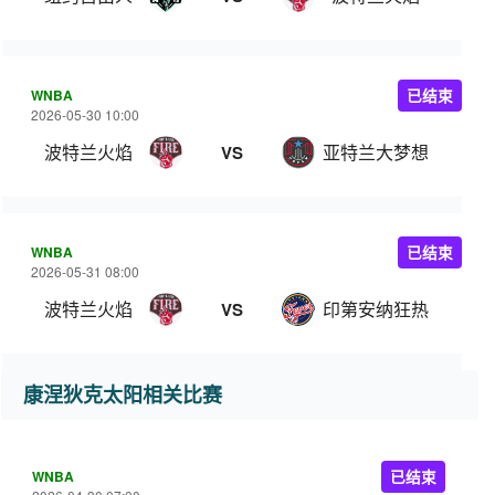
WNBA
已结束
2026-05-30 10:00
波特兰火焰
亚特兰大梦想
VS
WNBA
已结束
2026-05-31 08:00
波特兰火焰
印第安纳狂热
VS
康涅狄克太阳相关比赛
WNBA
已结束