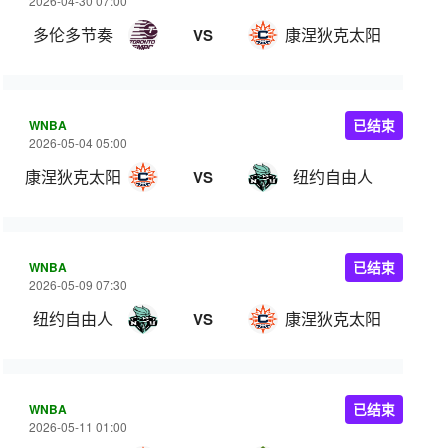
2026-04-30 07:00
多伦多节奏
康涅狄克太阳
VS
WNBA
已结束
2026-05-04 05:00
康涅狄克太阳
纽约自由人
VS
WNBA
已结束
2026-05-09 07:30
纽约自由人
康涅狄克太阳
VS
WNBA
已结束
2026-05-11 01:00