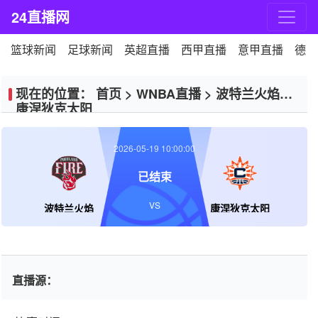
24直播网
篮球新闻
足球新闻
英超直播
西甲直播
意甲直播
德甲
现在的位置：
首页
>
WNBA直播
>
波特兰火焰VS
康涅狄克太阳
2026-05-19 10:00:00
已结束
VS
波特兰火焰
康涅狄克太阳
直播源：