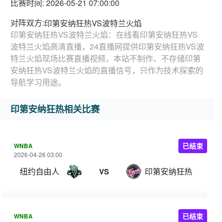
比赛时间: 2026-05-21 07:00:00
对阵双方:
印第安纳狂热VS波特兰火焰
印第安纳狂热VS波特兰火焰：在线看印第安纳狂热VS
波特兰火焰高清直播，24直播网提供印第安纳狂热VS波
特兰火焰现场比赛直播视频，本站不制作、不存储印第
安纳狂热VS波特兰火焰的直播信号，只作为技术探索的
导航学习用途。
印第安纳狂热相关比赛
WNBA
已结束
2026-04-26 03:00
纽约自由人
印第安纳狂热
VS
WNBA
已结束