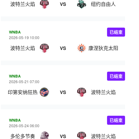
波特兰火焰
纽约自由人
VS
WNBA
已结束
2026-05-19 10:00
波特兰火焰
康涅狄克太阳
VS
WNBA
已结束
2026-05-21 07:00
印第安纳狂热
波特兰火焰
VS
WNBA
已结束
2026-05-24 06:00
多伦多节奏
波特兰火焰
VS