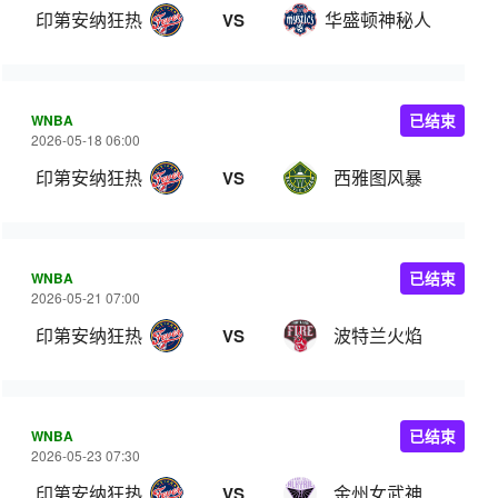
印第安纳狂热
华盛顿神秘人
VS
WNBA
已结束
2026-05-18 06:00
印第安纳狂热
西雅图风暴
VS
WNBA
已结束
2026-05-21 07:00
印第安纳狂热
波特兰火焰
VS
WNBA
已结束
2026-05-23 07:30
印第安纳狂热
金州女武神
VS