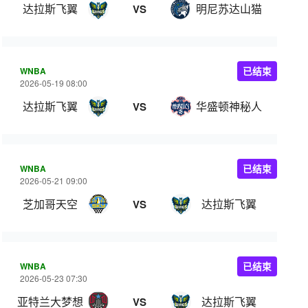
达拉斯飞翼
明尼苏达山猫
VS
WNBA
已结束
2026-05-19 08:00
达拉斯飞翼
华盛顿神秘人
VS
WNBA
已结束
2026-05-21 09:00
芝加哥天空
达拉斯飞翼
VS
WNBA
已结束
2026-05-23 07:30
亚特兰大梦想
达拉斯飞翼
VS