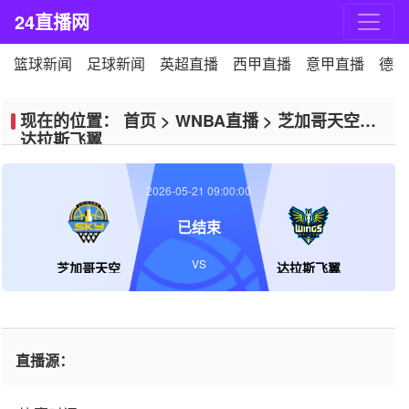
24直播网
篮球新闻
足球新闻
英超直播
西甲直播
意甲直播
德甲
现在的位置：
首页
>
WNBA直播
>
芝加哥天空VS
达拉斯飞翼
2026-05-21 09:00:00
已结束
VS
芝加哥天空
达拉斯飞翼
直播源：