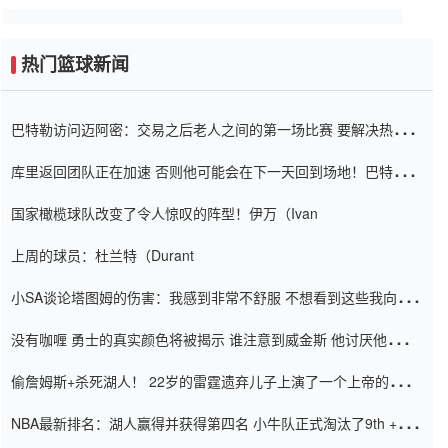
热门篮球新闻
巴特勒访问迈阿密：交易之后老人之间的第一场比赛 要解决热情的
怨恨
库里返回团队正在加速 否则他可能会在下一天回到场地！巴特勒迈
阿密的纸牌游戏引起了人们的关注
国家橄榄球队改变了令人惊叹的阵型！伊万（Ivan
上周的球员：杜兰特（Durant
小SA谈论塔图姆的伤害：我感到非常不舒服 不想看到这些我向他
道歉
没有咖喱 勇士的真实颜色将被揭示 谁注意到威金斯 他讨厌他的老
老板
偷詹姆斯+杀死湖人！ 22岁的雷霆遗弃儿子上演了一个上帝的剧
本：疯狂的反击争夺1亿元人民币的合同
NBA最新排名：湖人赢得并获得第四名 小牛队正式淘汰了9th + 76
人