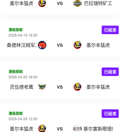
墨尔本猛虎
巴拉瑞特矿工
VS
澳南部联
已结束
2026-04-16 18:30
桑德林汉姆军刀
墨尔本猛虎
VS
澳南部联
已结束
2026-04-25 18:00
灵伍德老鹰
墨尔本猛虎
VS
澳南部联
已结束
2026-04-26 12:30
墨尔本猛虎
基尔塞斯眼镜蛇
VS