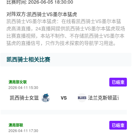
比赛时间: 2026-06-05 18:30:00
对阵双方:
凯西骑士VS墨尔本猛虎
凯西骑士VS墨尔本猛虎：在线看凯西骑士VS墨尔本猛
虎高清直播，24直播网提供凯西骑士VS墨尔本猛虎现场
比赛直播视频，本站不制作、不存储凯西骑士VS墨尔本
猛虎的直播信号，只作为技术探索的导航学习用途。
凯西骑士相关比赛
澳南部女联
已结束
2026-04-11 15:30
凯西骑士女篮
法兰克斯顿蓝调女篮
VS
澳南部联
已结束
2026-04-11 17:30