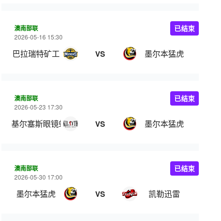
澳南部联
已结束
2026-05-16 15:30
巴拉瑞特矿工
墨尔本猛虎
VS
澳南部联
已结束
2026-05-23 17:30
基尔塞斯眼镜蛇
墨尔本猛虎
VS
澳南部联
已结束
2026-05-30 17:00
墨尔本猛虎
凯勒迅雷
VS