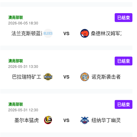
澳南部联
已结束
2026-06-05 18:30
法兰克斯顿蓝调
桑德林汉姆军刀
VS
澳南部联
已结束
2026-05-31 13:30
巴拉瑞特矿工
诺克斯袭击者
VS
澳南部联
已结束
2026-05-31 12:30
墨尔本猛虎
纽纳华丁幽灵
VS