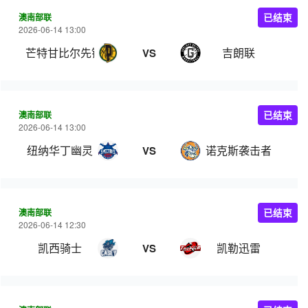
澳南部联
已结束
2026-06-14 13:00
芒特甘比尔先锋
吉朗联
VS
澳南部联
已结束
2026-06-14 13:00
纽纳华丁幽灵
诺克斯袭击者
VS
澳南部联
已结束
2026-06-14 12:30
凯西骑士
凯勒迅雷
VS