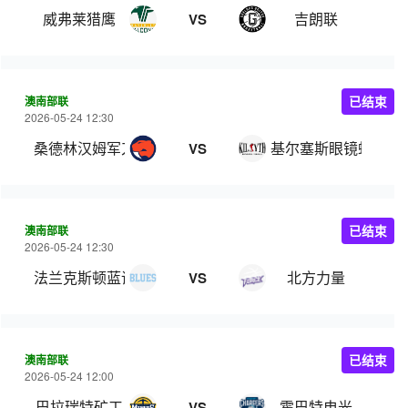
威弗莱猎鹰
吉朗联
VS
澳南部联
已结束
2026-05-24 12:30
桑德林汉姆军刀
基尔塞斯眼镜蛇
VS
澳南部联
已结束
2026-05-24 12:30
法兰克斯顿蓝调
北方力量
VS
澳南部联
已结束
2026-05-24 12:00
巴拉瑞特矿工
霍巴特电光
VS