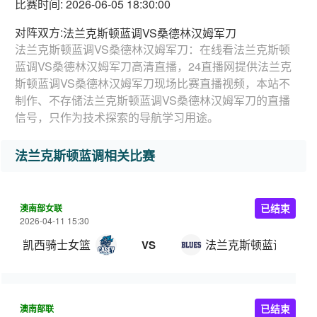
比赛时间: 2026-06-05 18:30:00
对阵双方:
法兰克斯顿蓝调VS桑德林汉姆军刀
法兰克斯顿蓝调VS桑德林汉姆军刀：在线看法兰克斯顿
蓝调VS桑德林汉姆军刀高清直播，24直播网提供法兰克
斯顿蓝调VS桑德林汉姆军刀现场比赛直播视频，本站不
制作、不存储法兰克斯顿蓝调VS桑德林汉姆军刀的直播
信号，只作为技术探索的导航学习用途。
法兰克斯顿蓝调相关比赛
澳南部女联
已结束
2026-04-11 15:30
凯西骑士女篮
法兰克斯顿蓝调女篮
VS
澳南部联
已结束