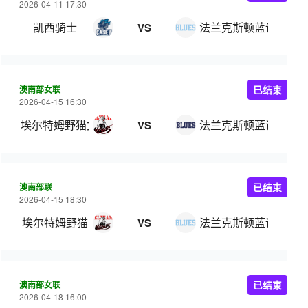
2026-04-11 17:30
凯西骑士
法兰克斯顿蓝调
VS
澳南部女联
已结束
2026-04-15 16:30
埃尔特姆野猫女篮
法兰克斯顿蓝调女篮
VS
澳南部联
已结束
2026-04-15 18:30
埃尔特姆野猫
法兰克斯顿蓝调
VS
澳南部女联
已结束
2026-04-18 16:00