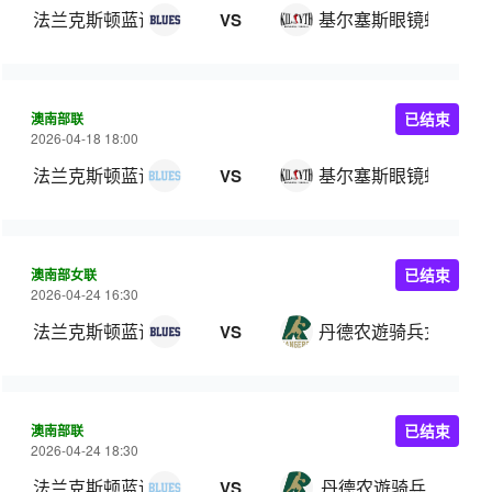
法兰克斯顿蓝调女篮
基尔塞斯眼镜蛇女篮
VS
澳南部联
已结束
2026-04-18 18:00
法兰克斯顿蓝调
基尔塞斯眼镜蛇
VS
澳南部女联
已结束
2026-04-24 16:30
法兰克斯顿蓝调女篮
丹德农遊骑兵女篮
VS
澳南部联
已结束
2026-04-24 18:30
法兰克斯顿蓝调
丹德农遊骑兵
VS