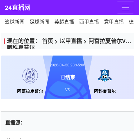
24直播网
篮球新闻
足球新闻
英超直播
西甲直播
意甲直播
德甲
现在的位置：
首页
>
以甲直播
>
阿富拉夏普尔VS
阿科夏普尔
2026-04-30 23:45:00
已结束
VS
阿富拉夏普尔
阿科夏普尔
直播源：