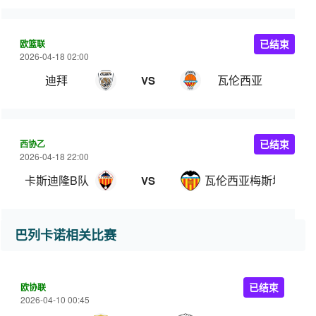
欧篮联
已结束
2026-04-18 02:00
迪拜
瓦伦西亚
VS
西协乙
已结束
2026-04-18 22:00
卡斯迪隆B队
瓦伦西亚梅斯塔利亚
VS
巴列卡诺相关比赛
欧协联
已结束
2026-04-10 00:45