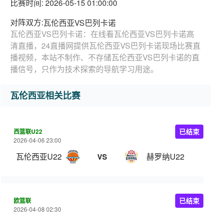
比赛时间: 2026-05-15 01:00:00
对阵双方:
瓦伦西亚VS巴列卡诺
瓦伦西亚VS巴列卡诺：在线看瓦伦西亚VS巴列卡诺高
清直播，24直播网提供瓦伦西亚VS巴列卡诺现场比赛直
播视频，本站不制作、不存储瓦伦西亚VS巴列卡诺的直
播信号，只作为技术探索的导航学习用途。
瓦伦西亚相关比赛
西篮联U22
已结束
2026-04-06 23:00
瓦伦西亚U22
赫罗纳U22
VS
欧篮联
已结束
2026-04-08 02:30