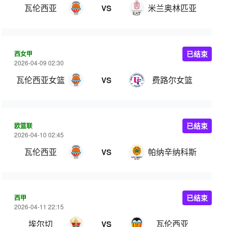
瓦伦西亚
米兰奥林匹亚
VS
西女甲
已结束
2026-04-09 02:30
瓦伦西亚女篮
费路尔女篮
VS
欧篮联
已结束
2026-04-10 02:45
瓦伦西亚
帕纳辛纳科斯
VS
西甲
已结束
2026-04-11 22:15
埃尔切
瓦伦西亚
VS