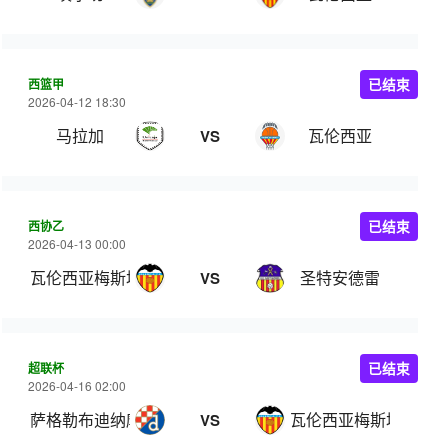
西篮甲
已结束
2026-04-12 18:30
马拉加
瓦伦西亚
VS
西协乙
已结束
2026-04-13 00:00
瓦伦西亚梅斯塔利亚
圣特安德雷
VS
超联杯
已结束
2026-04-16 02:00
萨格勒布迪纳摩B队
瓦伦西亚梅斯塔利亚
VS