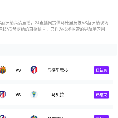
S赫罗纳高清直播，24直播网提供马德里竞技VS赫罗纳现场
竞技VS赫罗纳的直播信号，只作为技术探索的导航学习用
马德里竞技
VS
已结束
马贝拉
VS
已结束