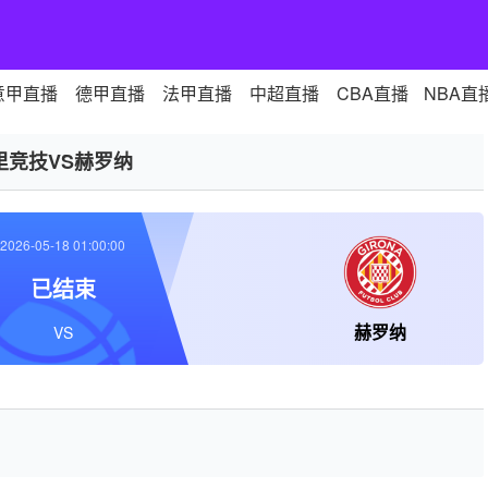
意甲直播
德甲直播
法甲直播
中超直播
CBA直播
NBA直
里竞技VS赫罗纳
2026-05-18 01:00:00
已结束
赫罗纳
VS