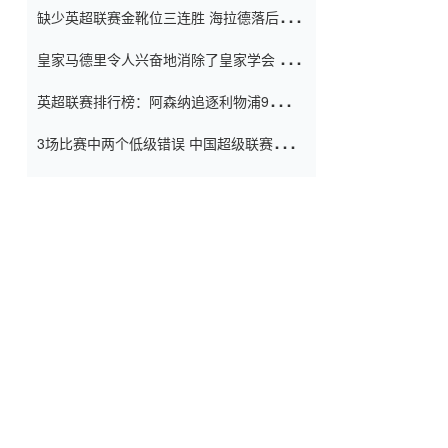
缺少英超联赛金靴位三连胜 海拉德落后6球
窗口
只有两个连续三个连续三靴
皇家马德里令人兴奋地消除了皇家学会 安
彭负责造成巨大的灾难！
英超联赛排行榜：阿森纳追逐利物浦9分 曼
联连续三件坏事
3场比赛中两个低级错误 中国超级联赛的前
守门员很老 是时候让位了 最好的继任者出
现