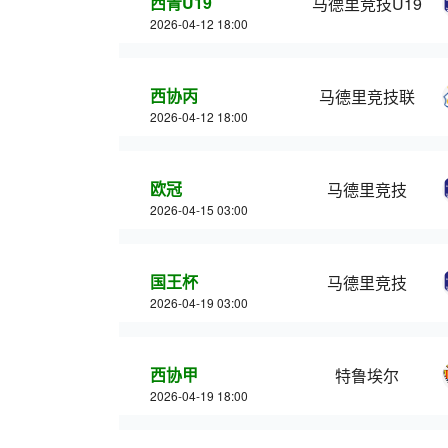
西青U19
马德里竞技U19
2026-04-12 18:00
西协丙
马德里竞技联
2026-04-12 18:00
欧冠
马德里竞技
2026-04-15 03:00
国王杯
马德里竞技
2026-04-19 03:00
西协甲
特鲁埃尔
2026-04-19 18:00