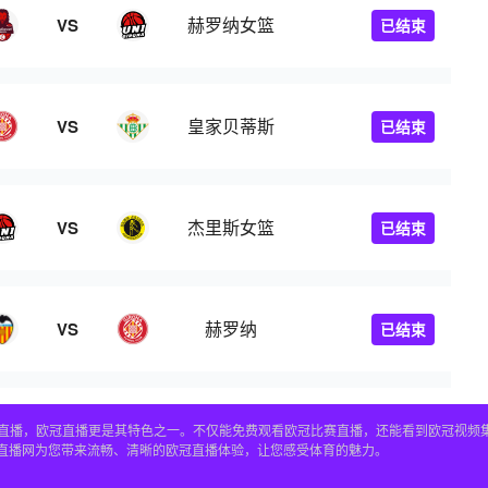
赫罗纳女篮
VS
已结束
皇家贝蒂斯
VS
已结束
杰里斯女篮
VS
已结束
赫罗纳
VS
已结束
赛事直播，欧冠直播更是其特色之一。不仅能免费观看欧冠比赛直播，还能看到欧冠视
4直播网为您带来流畅、清晰的欧冠直播体验，让您感受体育的魅力。