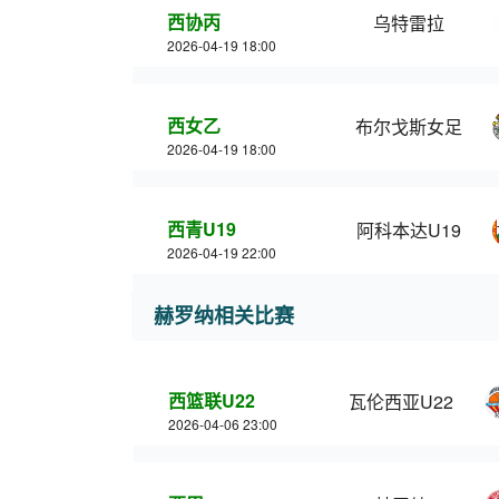
西协丙
乌特雷拉
2026-04-19 18:00
西女乙
布尔戈斯女足
2026-04-19 18:00
西青U19
阿科本达U19
2026-04-19 22:00
赫罗纳相关比赛
西篮联U22
瓦伦西亚U22
2026-04-06 23:00