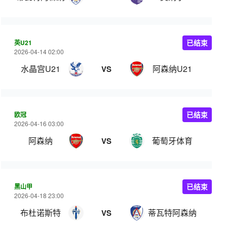
英U21
已结束
2026-04-14 02:00
水晶宫U21
阿森纳U21
VS
欧冠
已结束
2026-04-16 03:00
阿森纳
葡萄牙体育
VS
黑山甲
已结束
2026-04-18 23:00
布杜诺斯特
蒂瓦特阿森纳
VS