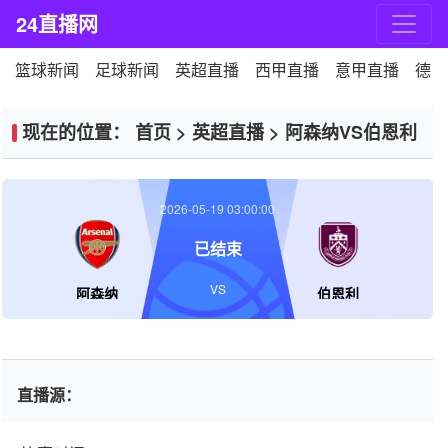
24直播网
篮球新闻
足球新闻
英超直播
西甲直播
意甲直播
德甲
现在的位置：
首页
>
英超直播
>
阿森纳VS伯恩利
2026-05-19 03:00:00
已结束
VS
阿森纳
伯恩利
直播源：