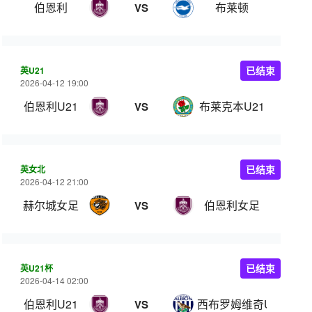
伯恩利
布莱顿
VS
英U21
已结束
2026-04-12 19:00
伯恩利U21
布莱克本U21
VS
英女北
已结束
2026-04-12 21:00
赫尔城女足
伯恩利女足
VS
英U21杯
已结束
2026-04-14 02:00
伯恩利U21
西布罗姆维奇U21
VS