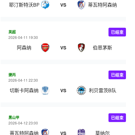
耶汀斯特沃BP
蒂瓦特阿森纳
VS
英超
已结束
2026-04-11 19:30
阿森纳
伯恩茅斯
VS
捷丙
已结束
2026-04-11 22:30
切斯卡阿森纳
利贝雷茨B队
VS
黑山甲
已结束
2026-04-12 23:00
蒂瓦特阿森纳
莫纳尔
VS