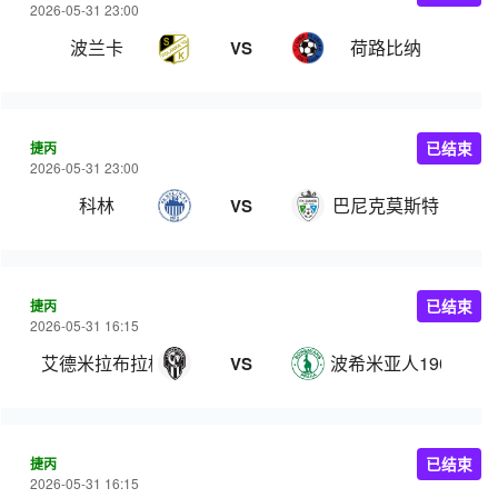
2026-05-31 23:00
波兰卡
荷路比纳
VS
捷丙
已结束
2026-05-31 23:00
科林
巴尼克莫斯特
VS
捷丙
已结束
2026-05-31 16:15
艾德米拉布拉格
波希米亚人1905B队
VS
捷丙
已结束
2026-05-31 16:15