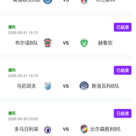
捷丙
已结束
2026-05-31 16:15
布尔诺B队
赫鲁钦
VS
捷丙
已结束
2026-05-31 16:15
乌尼邱夫
斯洛瓦科B队
VS
捷丙
已结束
2026-05-30 23:00
多马日利采
比尔森胜利B队
VS