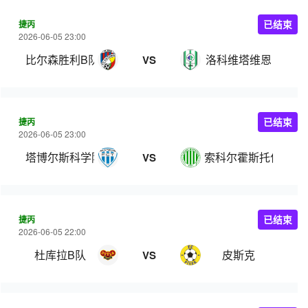
捷丙
已结束
2026-06-05 23:00
比尔森胜利B队
洛科维塔维恩
VS
捷丙
已结束
2026-06-05 23:00
塔博尔斯科学院
索科尔霍斯托什
VS
捷丙
已结束
2026-06-05 22:00
杜库拉B队
皮斯克
VS