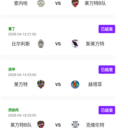
索内哈
莱万特B队
VS
意丁
已结束
2026-04-12 21:00
比尔利斯
斯莱万特
VS
西甲
已结束
2026-04-14 03:00
莱万特
赫塔菲
VS
西协丙
已结束
2026-04-18 23:00
莱万特B队
克维伦特
VS