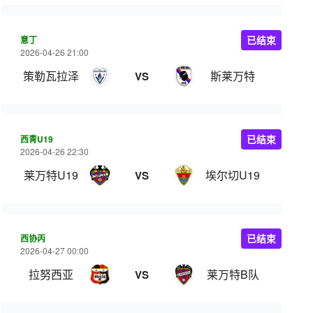
意丁
已结束
2026-04-26 21:00
策勒瓦拉泽
斯莱万特
VS
西青U19
已结束
2026-04-26 22:30
莱万特U19
埃尔切U19
VS
西协丙
已结束
2026-04-27 00:00
拉努西亚
莱万特B队
VS