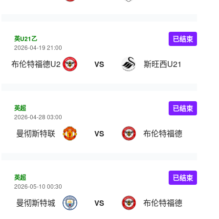
英U21乙
已结束
2026-04-19 21:00
布伦特福德U21
斯旺西U21
VS
英超
已结束
2026-04-28 03:00
曼彻斯特联
布伦特福德
VS
英超
已结束
2026-05-10 00:30
曼彻斯特城
布伦特福德
VS