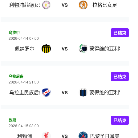
利物浦菲德女足
拉格比女足
VS
乌拉甲
已结束
2026-04-14 07:00
佩纳罗尔
蒙得维的亚利物浦
VS
乌拉后备
已结束
2026-04-14 21:00
乌拉圭民族后备队
蒙得维的亚利物浦后
VS
欧冠
已结束
2026-04-15 03:00
利物浦
巴黎圣日耳曼
VS