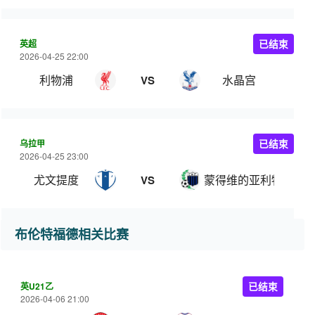
英超
已结束
2026-04-25 22:00
利物浦
水晶宫
VS
乌拉甲
已结束
2026-04-25 23:00
尤文提度
蒙得维的亚利物浦
VS
布伦特福德相关比赛
英U21乙
已结束
2026-04-06 21:00