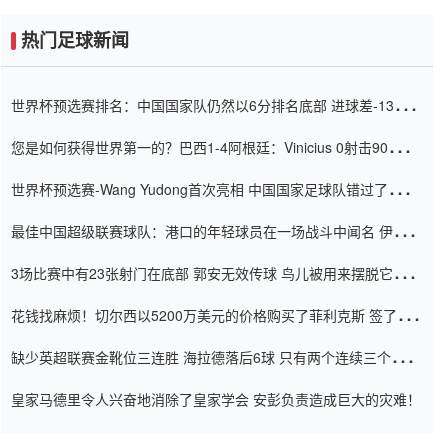
热门足球新闻
世界杯预选赛排名：中国国家队仍然以6分排名底部 进球差-13令人
震惊
您是如何获得世界第一的？巴西1-4阿根廷：Vinicius 0射击90分钟
内
世界杯预选赛-Wang Yudong首次亮相 中国国家足球队错过了世界
杯0-2
最佳中国超级联赛球队：港口的年轻球员在一场战斗中闻名 伊万放
弃了泰桑（Taishan）
3场比赛中有23张射门在底部 郭安无效传球 鸟儿被用来摆脱它
Setien痴迷于三名后卫
花钱找麻烦！切尔西以5200万美元的价格购买了菲利克斯 签了7年
并在半年内租了夏窗口
缺少英超联赛金靴位三连胜 海拉德落后6球 只有两个连续三个连续
三靴
皇家马德里令人兴奋地消除了皇家学会 安彭负责造成巨大的灾难！