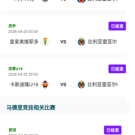
西甲
已结束
2026-04-24 03:30
皇家奥维耶多
比利亚雷亚尔
VS
西青U19
已结束
2026-04-25 22:00
卡斯迪隆U19
比利亚雷亚尔U19
VS
马德里竞技相关比赛
欧冠
已结束