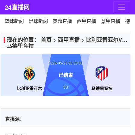
24直播网
篮球新闻
足球新闻
英超直播
西甲直播
意甲直播
德甲
现在的位置：
首页
>
西甲直播
>
比利亚雷亚尔VS
马德里竞技
2026-05-25 03:00:00
已结束
VS
比利亚雷亚尔
马德里竞技
直播源：