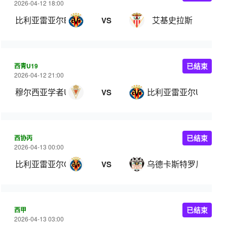
2026-04-12 18:00
比利亚雷亚尔B队
艾基史拉斯
VS
西青U19
已结束
2026-04-12 21:00
穆尔西亚学者U19
比利亚雷亚尔U19
VS
西协丙
已结束
2026-04-13 00:00
比利亚雷亚尔C队
乌德卡斯特罗尼
VS
西甲
已结束
2026-04-13 03:00