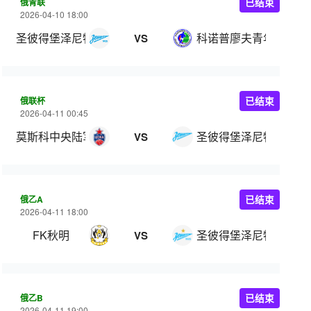
俄青联
已结束
2026-04-10 18:00
圣彼得堡泽尼特青年队
科诺普廖夫青年队
VS
俄联杯
已结束
2026-04-11 00:45
莫斯科中央陆军
圣彼得堡泽尼特
VS
俄乙A
已结束
2026-04-11 18:00
FK秋明
圣彼得堡泽尼特B队
VS
俄乙B
已结束
2026-04-11 19:00