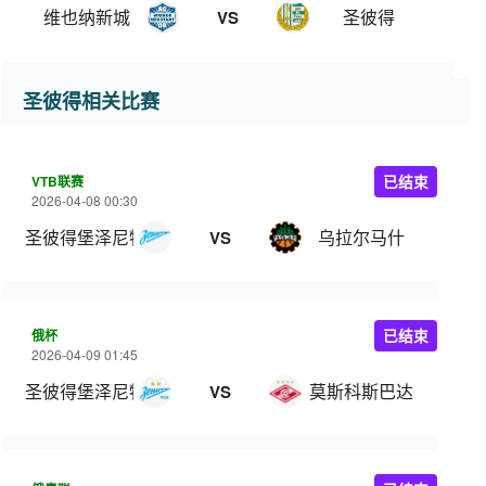
维也纳新城
圣彼得
VS
圣彼得相关比赛
VTB联赛
已结束
2026-04-08 00:30
圣彼得堡泽尼特
乌拉尔马什
VS
俄杯
已结束
2026-04-09 01:45
圣彼得堡泽尼特
莫斯科斯巴达
VS