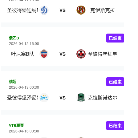
圣彼得堡迪纳摩
克伊斯克拉
VS
俄乙B
已结束
2026-04-12 16:00
叶尼塞B队
圣彼得堡红星
VS
俄超
已结束
2026-04-13 00:30
圣彼得堡泽尼特
克拉斯诺达尔
VS
VTB联赛
已结束
2026-04-16 00:30