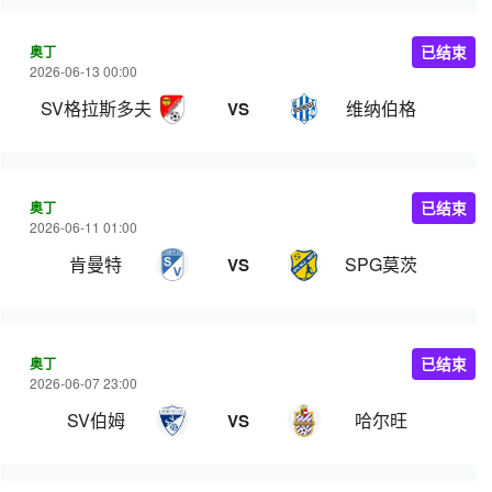
奥丁
已结束
2026-06-13 00:00
SV格拉斯多夫
维纳伯格
VS
奥丁
已结束
2026-06-11 01:00
肯曼特
SPG莫茨
VS
奥丁
已结束
2026-06-07 23:00
SV伯姆
哈尔旺
VS