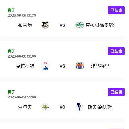
奥丁
已结束
2026-06-06 00:30
布雷堡
克拉根福多瑙河
VS
奥丁
已结束
2026-06-06 00:00
克拉根福
津马特里
VS
奥丁
已结束
2026-06-04 23:00
沃尔夫
斯夫·路德斯
VS