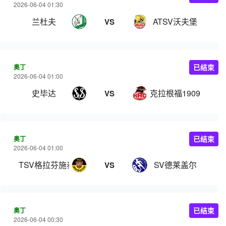
2026-06-04 01:30
兰杜夫
ATSV沃夫堡
VS
奥丁
已结束
2026-06-04 01:00
史毕达
克拉根福1909
VS
奥丁
已结束
2026-06-04 01:00
TSV格拉芬施泰因
SV德莱盖尔
VS
奥丁
已结束
2026-06-04 00:30