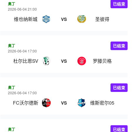
奥丁
已结束
2026-06-04 21:00
维也纳新城
圣彼得
VS
奥丁
已结束
2026-06-04 17:00
杜尔比恩SV
罗滕贝格
VS
奥丁
已结束
2026-06-04 17:00
FC沃尔德斯
维斯密尔05
VS
奥丁
已结束