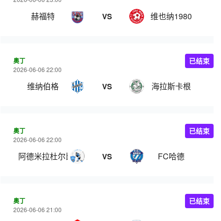
赫福特
维也纳1980
VS
奥丁
已结束
2026-06-06 22:00
维纳伯格
海拉斯卡根
VS
奥丁
已结束
2026-06-06 22:00
阿德米拉杜尔比恩
FC哈德
VS
奥丁
已结束
2026-06-06 21:00