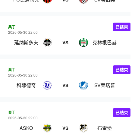
奥丁
已结束
2026-05-30 22:00
延纳斯多夫
克林根巴赫
VS
奥丁
已结束
2026-05-30 22:00
科菲德奇
SV莱塔普
VS
奥丁
已结束
2026-05-30 22:00
ASKO
布雷堡
VS