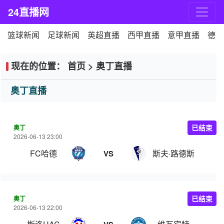
24直播网
篮球新闻
足球新闻
英超直播
西甲直播
意甲直播
德甲
现在的位置：
首页
>
奥丁直播
奥丁直播
奥丁
已结束
2026-06-13 23:00
FC哈德
斯夫·路德斯
VS
奥丁
已结束
2026-06-13 22:00