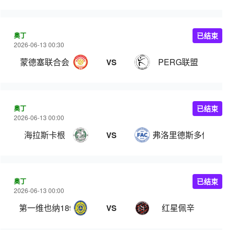
奥丁
已结束
2026-06-13 00:30
蒙德塞联合会
PERG联盟
VS
奥丁
已结束
2026-06-13 00:00
海拉斯卡根
弗洛里德斯多佛II队
VS
奥丁
已结束
2026-06-13 00:00
第一维也纳1894业余
红星佩辛
VS