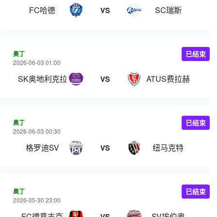
FC哈德
SC瑞斯
VS
奥丁
已结束
2026-06-03 01:00
SK奥地利克拉根福
ATUS费拉赫
VS
奥丁
已结束
2026-06-03 00:30
格罗迪SV
纽马克特
VS
奥丁
已结束
2026-05-30 23:00
FC德意志克
SV埃伯奥
VS