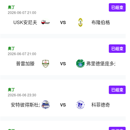
奥丁
已结束
2026-06-07 21:00
USK安尼夫
布隆伯格
VS
奥丁
已结束
2026-06-07 21:00
普雷加滕
弗里德堡庞多夫
VS
奥丁
已结束
2026-06-06 23:30
安特彼得斯杜夫
科菲德奇
VS