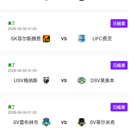
奥丁
已结束
2026-06-06 01:00
SK菲尔斯腾费尔德
UFC费灵
VS
奥丁
已结束
2026-06-06 01:00
USV格纳斯
DSV莱奥本
VS
奥丁
已结束
2026-06-06 01:00
SV雷布林市
SV蒂尔米奇
VS