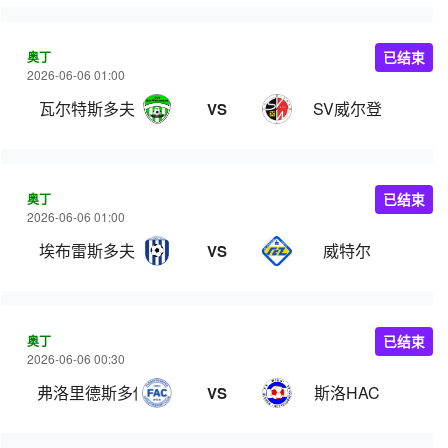
奥丁
已结束
2026-06-06 01:00
瓦尔特斯多夫
SV威尔登
VS
奥丁
已结束
2026-06-06 01:00
埃布雷斯多夫
威特尔
VS
奥丁
已结束
2026-06-06 00:30
弗洛里德斯多佛II队
斯洛HAC
VS