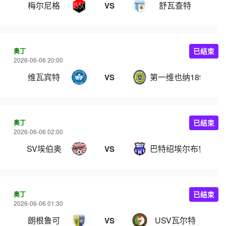
梅尔尼格
舒瓦查特
VS
奥丁
已结束
2026-06-06 20:00
维瓦宾特
第一维也纳1894业余
VS
奥丁
已结束
2026-06-06 02:00
SV埃伯奥
巴特绍埃尔布鲁恩
VS
奥丁
已结束
2026-06-06 01:30
朗根鲁可
USV瓦尔特
VS