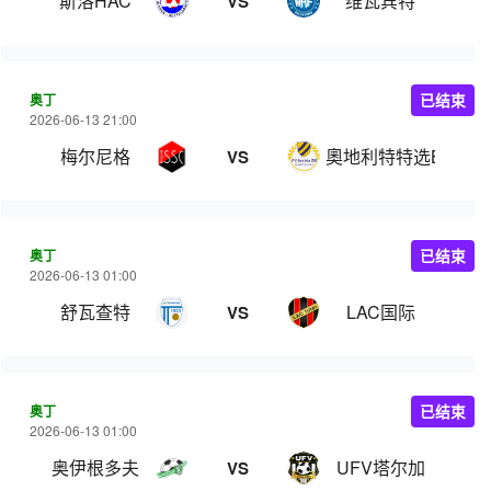
斯洛HAC
维瓦宾特
VS
奥丁
已结束
2026-06-13 21:00
梅尔尼格
奧地利特特选B队
VS
奥丁
已结束
2026-06-13 01:00
舒瓦查特
LAC国际
VS
奥丁
已结束
2026-06-13 01:00
奥伊根多夫
UFV塔尔加
VS