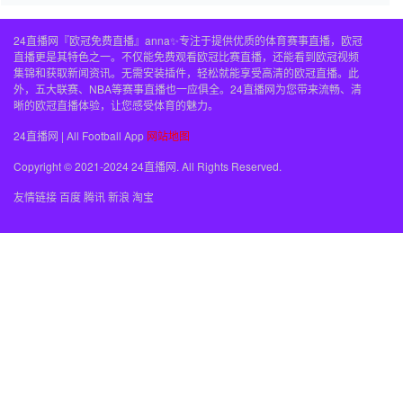
24直播网『欧冠免费直播』anna✨专注于提供优质的体育赛事直播，欧冠
直播更是其特色之一。不仅能免费观看欧冠比赛直播，还能看到欧冠视频
集锦和获取新闻资讯。无需安装插件，轻松就能享受高清的欧冠直播。此
外，五大联赛、NBA等赛事直播也一应俱全。24直播网为您带来流畅、清
晰的欧冠直播体验，让您感受体育的魅力。
24直播网 | All Football App
网站地图
Copyright © 2021-2024 24直播网. All Rights Reserved.
友情链接
百度
腾讯
新浪
淘宝