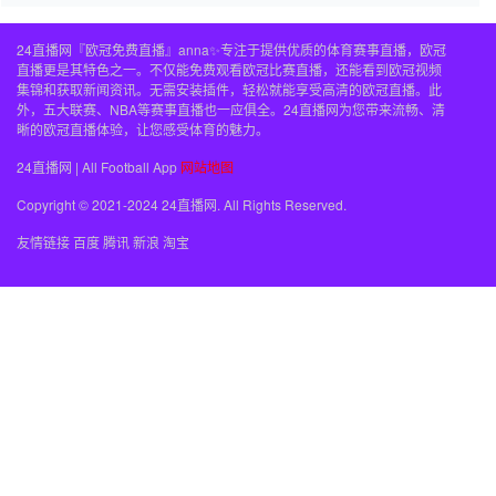
24直播网『欧冠免费直播』anna✨专注于提供优质的体育赛事直播，欧冠
直播更是其特色之一。不仅能免费观看欧冠比赛直播，还能看到欧冠视频
集锦和获取新闻资讯。无需安装插件，轻松就能享受高清的欧冠直播。此
外，五大联赛、NBA等赛事直播也一应俱全。24直播网为您带来流畅、清
晰的欧冠直播体验，让您感受体育的魅力。
24直播网 | All Football App
网站地图
Copyright © 2021-2024 24直播网. All Rights Reserved.
友情链接
百度
腾讯
新浪
淘宝