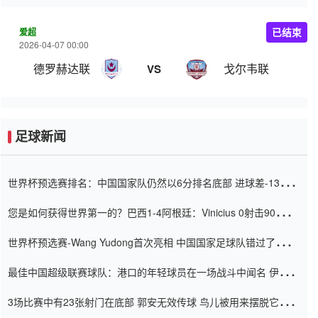
爱超
已结束
2026-04-07 00:00
德罗赫达联
戈尔韦联
VS
足球新闻
世界杯预选赛排名：中国国家队仍然以6分排名底部 进球差-13令人
震惊
您是如何获得世界第一的？巴西1-4阿根廷：Vinicius 0射击90分钟
内
世界杯预选赛-Wang Yudong首次亮相 中国国家足球队错过了世界
杯0-2
最佳中国超级联赛球队：港口的年轻球员在一场战斗中闻名 伊万放
弃了泰桑（Taishan）
3场比赛中有23张射门在底部 郭安无效传球 鸟儿被用来摆脱它
Setien痴迷于三名后卫