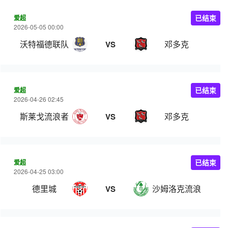
爱超
已结束
2026-05-05 00:00
沃特福德联队
邓多克
VS
爱超
已结束
2026-04-26 02:45
斯莱戈流浪者
邓多克
VS
爱超
已结束
2026-04-25 03:00
德里城
沙姆洛克流浪
VS