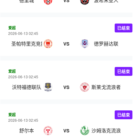
德里城
波希米亚人
VS
爱超
已结束
2026-06-13 02:45
圣帕特里克竞技
德罗赫达联
VS
爱超
已结束
2026-06-13 02:45
沃特福德联队
斯莱戈流浪者
VS
爱超
已结束
2026-06-13 02:45
舒尔本
沙姆洛克流浪
VS