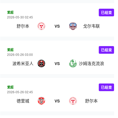
爱超
已结束
2026-05-30 02:45
舒尔本
戈尔韦联
VS
爱超
已结束
2026-05-26 03:00
波希米亚人
沙姆洛克流浪
VS
爱超
已结束
2026-05-26 02:45
德里城
舒尔本
VS