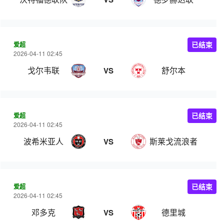
爱超
已结束
2026-04-11 02:45
戈尔韦联
舒尔本
VS
爱超
已结束
2026-04-11 02:45
波希米亚人
斯莱戈流浪者
VS
爱超
已结束
2026-04-11 02:45
邓多克
德里城
VS