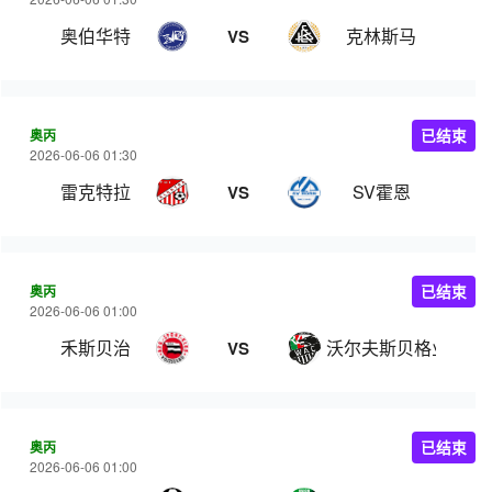
奥伯华特
克林斯马
VS
奥丙
已结束
2026-06-06 01:30
雷克特拉
SV霍恩
VS
奥丙
已结束
2026-06-06 01:00
禾斯贝治
沃尔夫斯贝格业余队
VS
奥丙
已结束
2026-06-06 01:00