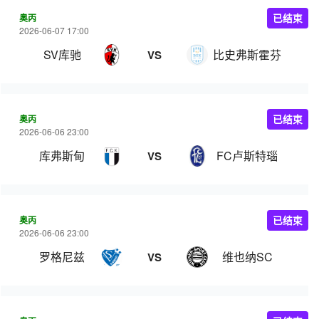
奥丙
已结束
2026-06-07 17:00
SV库驰
比史弗斯霍芬
VS
奥丙
已结束
2026-06-06 23:00
库弗斯甸
FC卢斯特瑙
VS
奥丙
已结束
2026-06-06 23:00
罗格尼兹
维也纳SC
VS