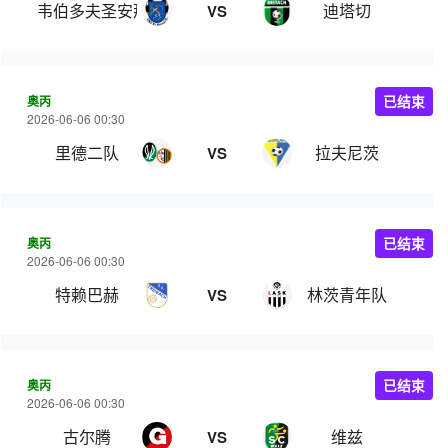
韦伯多夫圣安那
迪塔切
VS
奥丙
已结束
2026-06-06 00:30
里德二队
拉夫尼茨
VS
奥丙
已结束
2026-06-06 00:30
特赖巴赫
林茨青年队
VS
奥丙
已结束
2026-06-06 00:30
古尔腾
维兹
VS