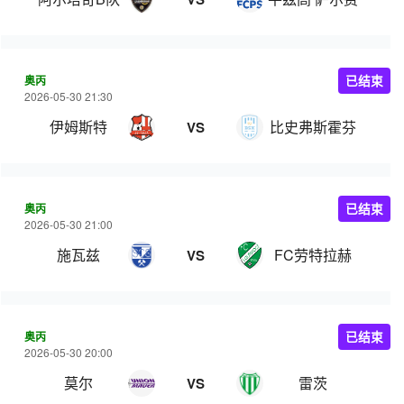
奥丙
已结束
2026-05-30 21:30
伊姆斯特
比史弗斯霍芬
VS
奥丙
已结束
2026-05-30 21:00
施瓦兹
FC劳特拉赫
VS
奥丙
已结束
2026-05-30 20:00
莫尔
雷茨
VS