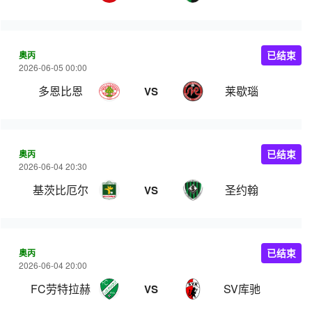
奥丙
已结束
2026-06-05 00:00
多恩比恩
莱歇瑙
VS
奥丙
已结束
2026-06-04 20:30
基茨比厄尔
圣约翰
VS
奥丙
已结束
2026-06-04 20:00
FC劳特拉赫
SV库驰
VS