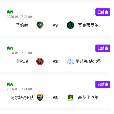
奥丙
已结束
2026-06-07 23:00
圣约翰
瓦克蒂罗尔
VS
奥丙
已结束
2026-06-07 23:00
莱歇瑙
平茲高 萨尔费尔登
VS
奥丙
已结束
2026-06-07 21:00
阿尔塔奇B队
基茨比厄尔
VS