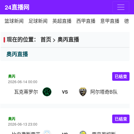
24直播网
篮球新闻
足球新闻
英超直播
西甲直播
意甲直播
德甲
现在的位置：
首页
>
奥丙直播
奥丙直播
奥丙
已结束
2026-06-14 00:00
瓦克蒂罗尔
阿尔塔奇B队
VS
奥丙
已结束
2026-06-13 23:00