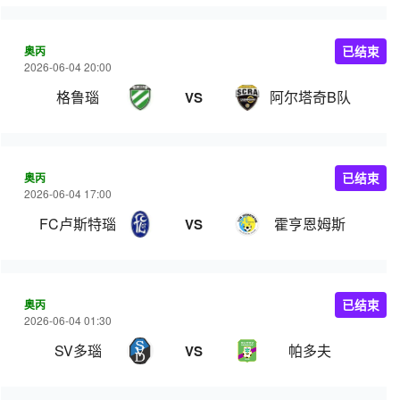
奥丙
已结束
2026-06-04 20:00
格鲁瑙
阿尔塔奇B队
VS
奥丙
已结束
2026-06-04 17:00
FC卢斯特瑙
霍亨恩姆斯
VS
奥丙
已结束
2026-06-04 01:30
SV多瑙
帕多夫
VS