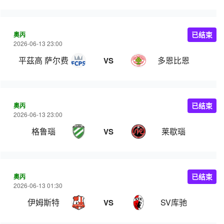
奥丙
已结束
2026-06-13 23:00
平茲高 萨尔费尔登
多恩比恩
VS
奥丙
已结束
2026-06-13 23:00
格鲁瑙
莱歇瑙
VS
奥丙
已结束
2026-06-13 01:30
伊姆斯特
SV库驰
VS