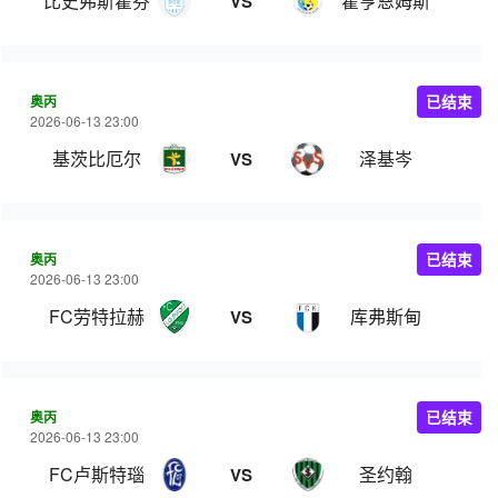
比史弗斯霍芬
霍亨恩姆斯
VS
奥丙
已结束
2026-06-13 23:00
基茨比厄尔
泽基岑
VS
奥丙
已结束
2026-06-13 23:00
FC劳特拉赫
库弗斯甸
VS
奥丙
已结束
2026-06-13 23:00
FC卢斯特瑙
圣约翰
VS