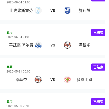
2026-06-04 01:00
比史弗斯霍芬
施瓦兹
VS
奥丙
已结束
2026-06-04 01:00
平茲高 萨尔费尔登
泽基岑
VS
奥丙
已结束
2026-05-31 00:00
泽基岑
多恩比恩
VS
奥丙
已结束
2026-05-30 22:00