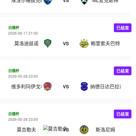
埃涅尔格提克BGU
ML麦克斯林
VS
白俄杯
已结束
2026-06-17 21:00
莫洛迪兹诺
鲍里索夫巴特
VS
白俄杯
已结束
2026-05-28 23:00
维多利玛伊戈尔卡
纳德日达巴拉诺维奇
VS
白俄杯
已结束
2026-05-28 23:00
莫吉勒夫
斯洛尼姆
VS