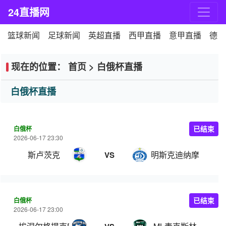
24直播网
篮球新闻
足球新闻
英超直播
西甲直播
意甲直播
德甲
现在的位置：
首页
>
白俄杯直播
白俄杯直播
白俄杯
已结束
2026-06-17 23:30
斯卢茨克
明斯克迪纳摩
VS
白俄杯
已结束
2026-06-17 23:00