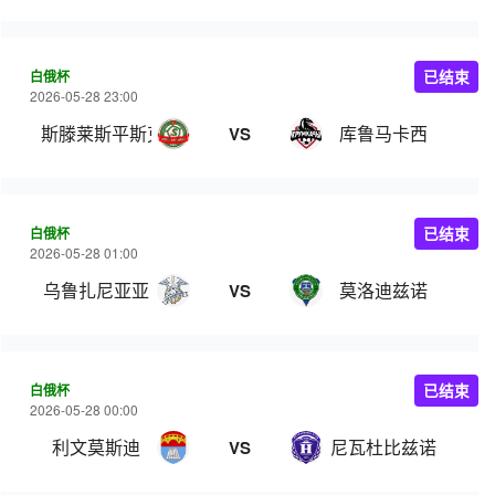
白俄杯
已结束
2026-05-28 23:00
斯滕莱斯平斯克
库鲁马卡西
VS
白俄杯
已结束
2026-05-28 01:00
乌鲁扎尼亚亚
莫洛迪兹诺
VS
白俄杯
已结束
2026-05-28 00:00
利文莫斯迪
尼瓦杜比兹诺
VS