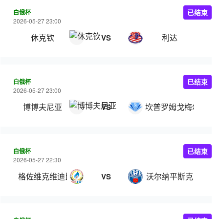
白俄杯
已结束
2026-05-27 23:00
休克钦
利达
VS
白俄杯
已结束
2026-05-27 23:00
博博夫尼亚
坎普罗姆戈梅尔
VS
白俄杯
已结束
2026-05-27 22:30
格佐维克维迪比斯克
沃尔纳平斯克
VS