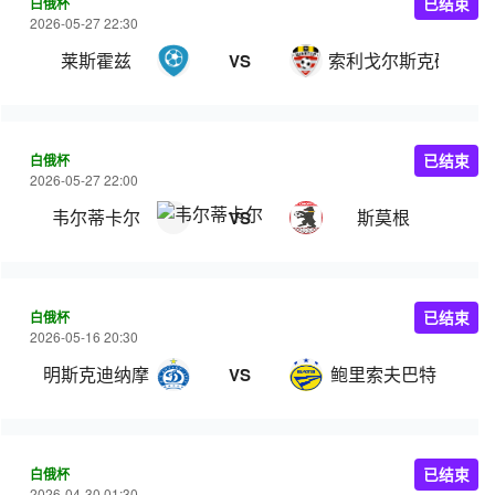
白俄杯
已结束
2026-05-27 22:30
莱斯霍兹
索利戈尔斯克矿工
VS
白俄杯
已结束
2026-05-27 22:00
韦尔蒂卡尔
斯莫根
VS
白俄杯
已结束
2026-05-16 20:30
明斯克迪纳摩
鲍里索夫巴特
VS
白俄杯
已结束
2026-04-30 01:30