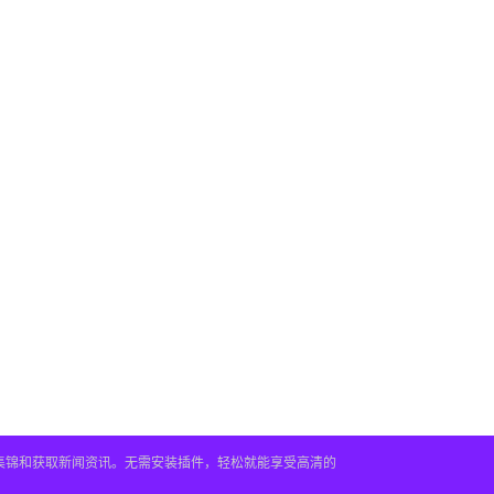
频集锦和获取新闻资讯。无需安装插件，轻松就能享受高清的