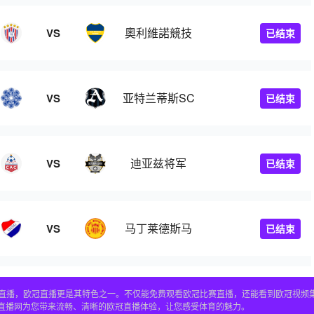
奧利維諾競技
VS
已结束
亚特兰蒂斯SC
VS
已结束
迪亚兹将军
VS
已结束
马丁莱德斯马
VS
已结束
赛事直播，欧冠直播更是其特色之一。不仅能免费观看欧冠比赛直播，还能看到欧冠视
4直播网为您带来流畅、清晰的欧冠直播体验，让您感受体育的魅力。