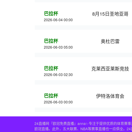
巴拉杯
8月15日圣地亚哥
2026-06-04 00:00
巴拉杯
奥杜巴雷
2026-06-03 05:00
巴拉杯
克莱西亚莱斯竞技
2026-06-03 02:30
巴拉杯
伊特洛体育会
2026-06-03 00:00
24直播网『欧冠免费直播』anna✨专注于提供优质的体育
欧冠直播。此外，五大联赛、NBA等赛事直播也一应俱全。2