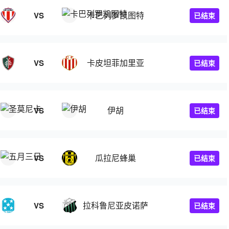
卡巴列罗凯图特
VS
已结束
卡皮坦菲加里亚
VS
已结束
伊胡
VS
已结束
瓜拉尼蜂巢
VS
已结束
拉科鲁尼亚皮诺萨
VS
已结束