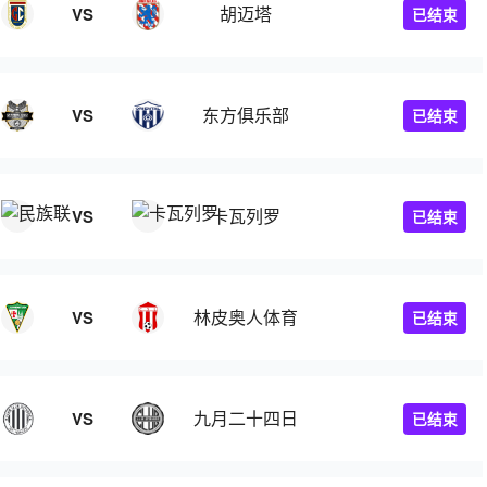
胡迈塔
VS
已结束
东方俱乐部
VS
已结束
卡瓦列罗
VS
已结束
林皮奥人体育
VS
已结束
九月二十四日
VS
已结束