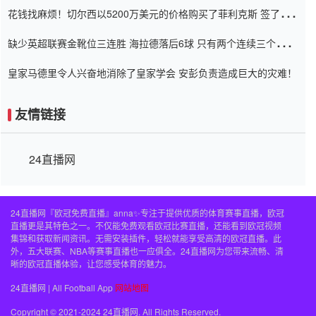
花钱找麻烦！切尔西以5200万美元的价格购买了菲利克斯 签了7年
并在半年内租了夏窗口
缺少英超联赛金靴位三连胜 海拉德落后6球 只有两个连续三个连续
三靴
皇家马德里令人兴奋地消除了皇家学会 安彭负责造成巨大的灾难！
友情链接
24直播网
24直播网『欧冠免费直播』anna✨专注于提供优质的体育赛事直播，欧冠
直播更是其特色之一。不仅能免费观看欧冠比赛直播，还能看到欧冠视频
集锦和获取新闻资讯。无需安装插件，轻松就能享受高清的欧冠直播。此
外，五大联赛、NBA等赛事直播也一应俱全。24直播网为您带来流畅、清
晰的欧冠直播体验，让您感受体育的魅力。
24直播网 | All Football App
网站地图
Copyright © 2021-2024 24直播网. All Rights Reserved.