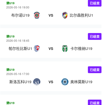
捷U19
已结束
2026-05-16 19:00
布尔诺U19
比尔森胜利U19
VS
捷U19
已结束
2026-05-16 18:45
帕尔杜比斯U19
卡尔维纳U19
VS
捷U19
已结束
2026-05-16 17:00
斯洛瓦科U19
奥林莫斯U19
VS
捷U19
已结束