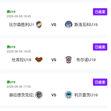
捷U19
已结束
2026-06-06 19:45
比尔森胜利U19
斯洛瓦科U19
VS
捷U19
已结束
2026-06-06 19:00
杜库拉U19
布尔诺U19
VS
捷U19
已结束
2026-06-06 17:00
赫拉德茨克拉洛韦U19
利贝雷茨U19
VS