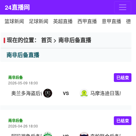
24直播网
篮球新闻
足球新闻
英超直播
西甲直播
意甲直播
德甲
现在的位置：
首页
>
南非后备直播
南非后备直播
南非后备
已结束
2026-05-09 18:00
奥兰多海盗后备队
马摩洛迪日落后备队
VS
南非后备
已结束
2026-04-26 18:00