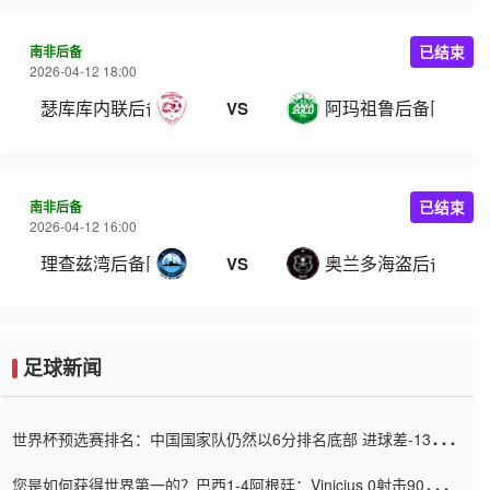
南非后备
已结束
2026-04-12 18:00
瑟库库内联后备队
阿玛祖鲁后备队
VS
南非后备
已结束
2026-04-12 16:00
理查兹湾后备队
奥兰多海盗后备队
VS
足球新闻
世界杯预选赛排名：中国国家队仍然以6分排名底部 进球差-13令人
震惊
您是如何获得世界第一的？巴西1-4阿根廷：Vinicius 0射击90分钟