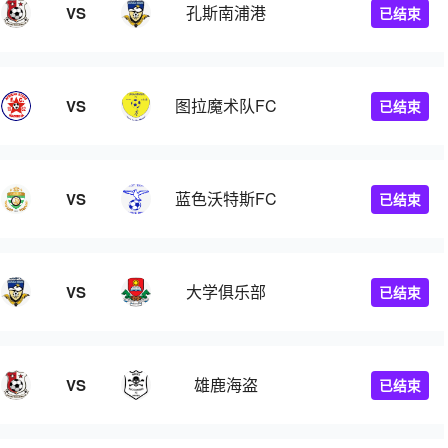
孔斯南浦港
VS
已结束
图拉魔术队FC
VS
已结束
蓝色沃特斯FC
VS
已结束
大学俱乐部
VS
已结束
雄鹿海盗
VS
已结束