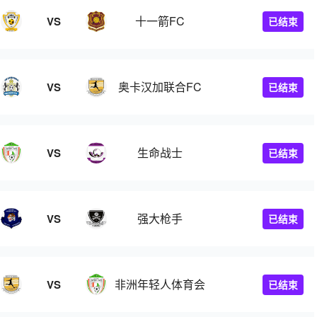
十一箭FC
VS
已结束
奥卡汉加联合FC
VS
已结束
生命战士
VS
已结束
强大枪手
VS
已结束
非洲年轻人体育会
VS
已结束