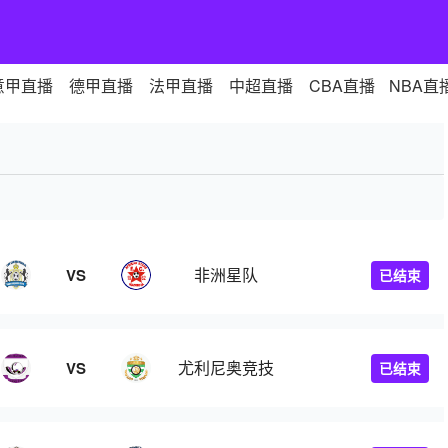
意甲直播
德甲直播
法甲直播
中超直播
CBA直播
NBA直
非洲星队
VS
已结束
尤利尼奥竞技
VS
已结束