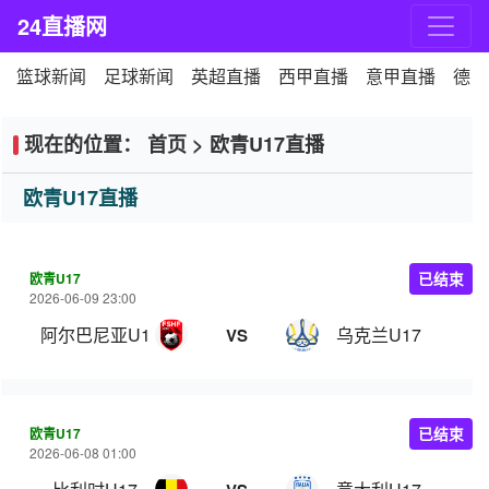
24直播网
篮球新闻
足球新闻
英超直播
西甲直播
意甲直播
德甲
现在的位置：
首页
>
欧青U17直播
欧青U17直播
欧青U17
已结束
2026-06-09 23:00
阿尔巴尼亚U17
乌克兰U17
VS
欧青U17
已结束
2026-06-08 01:00