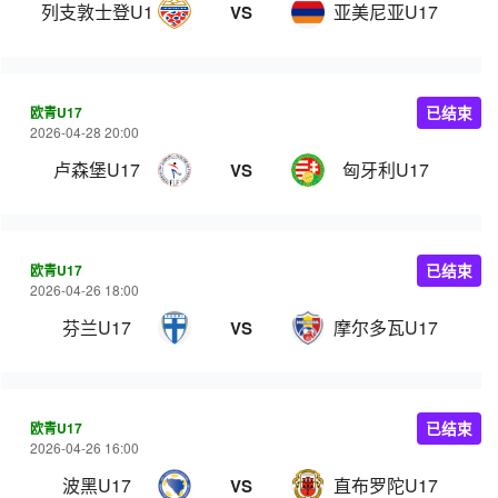
列支敦士登U17
亚美尼亚U17
VS
欧青U17
已结束
2026-04-28 20:00
卢森堡U17
匈牙利U17
VS
欧青U17
已结束
2026-04-26 18:00
芬兰U17
摩尔多瓦U17
VS
欧青U17
已结束
2026-04-26 16:00
波黑U17
直布罗陀U17
VS