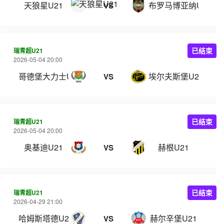
天狼星U21
布罗马博亚纳U21
VS
瑞青超U21
已结束
2026-05-04 20:00
哥德堡大力士U21
埃尔夫斯堡U21
VS
瑞青超U21
已结束
2026-05-04 20:00
奥基迪U21
赫根U21
VS
瑞青超U21
已结束
2026-04-29 21:00
哈姆斯塔德U21
赫尔辛堡U21
VS