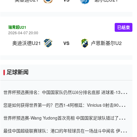
瑞青超U21
已结束
2026-04-07 20:00
奥迪沃德U21
卢恩斯基尔U21
VS
足球新闻
世界杯预选赛排名：中国国家队仍然以6分排名底部 进球差-13令人
震惊
您是如何获得世界第一的？巴西1-4阿根廷：Vinicius 0射击90分钟
内
世界杯预选赛-Wang Yudong首次亮相 中国国家足球队错过了世界
杯0-2
最佳中国超级联赛球队：港口的年轻球员在一场战斗中闻名 伊万放