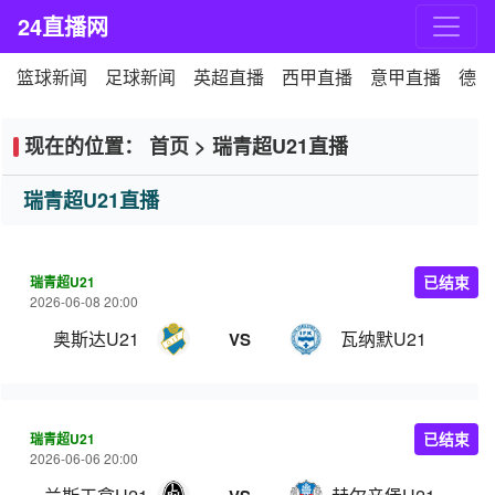
24直播网
篮球新闻
足球新闻
英超直播
西甲直播
意甲直播
德甲
现在的位置：
首页
>
瑞青超U21直播
瑞青超U21直播
瑞青超U21
已结束
2026-06-08 20:00
奥斯达U21
瓦纳默U21
VS
瑞青超U21
已结束
2026-06-06 20:00