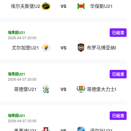
埃尔夫斯堡U21
华保斯U21
VS
瑞青超U21
已结束
2026-04-07 20:00
尤尔加登U21
布罗马博亚纳U21
VS
瑞青超U21
已结束
2026-04-07 20:00
哥德堡U21
哥德堡大力士U21
VS
瑞青超U21
已结束
2026-04-07 20:00
奥基迪U21
诺尔比U21
VS