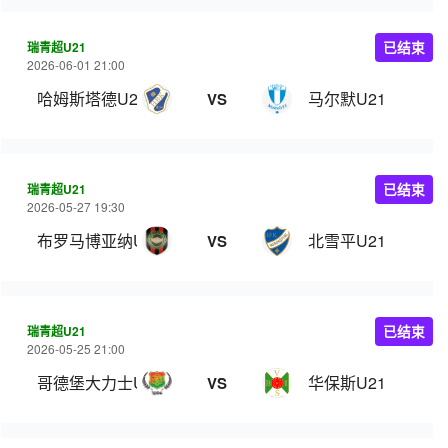
瑞青超U21
已结束
2026-06-01 21:00
哈姆斯塔德U21
马尔默U21
VS
瑞青超U21
已结束
2026-05-27 19:30
布罗马博亚纳U21
北雪平U21
VS
瑞青超U21
已结束
2026-05-25 21:00
哥德堡大力士U21
华保斯U21
VS