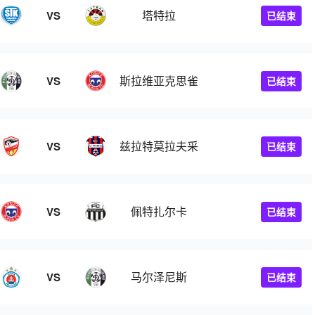
塔特拉
VS
已结束
斯拉维亚克思雀
VS
已结束
兹拉特莫拉夫采
VS
已结束
佩特扎尔卡
VS
已结束
人B队
马尔泽尼斯
VS
已结束