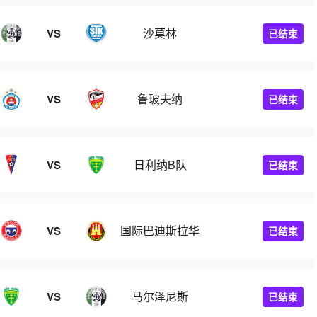
沙莫林
VS
已结束
人B队
鲁玻夫纳
VS
已结束
日利纳B队
VS
已结束
国际巴迪斯拉华
VS
已结束
马尔泽尼斯
VS
已结束