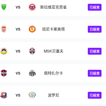
斯拉维亚克思雀
VS
已结束
班尼卡莱奥塔
VS
已结束
MSK贝塞夫
VS
已结束
佩特扎尔卡
VS
已结束
波罗尼
VS
已结束