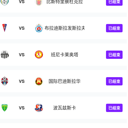
比斯特里察杜克拉
VS
已结束
布拉迪斯拉发斯拉夫人B队
VS
已结束
班尼卡莱奥塔
VS
已结束
国际巴迪斯拉华
VS
已结束
波瓦兹斯卡
VS
已结束