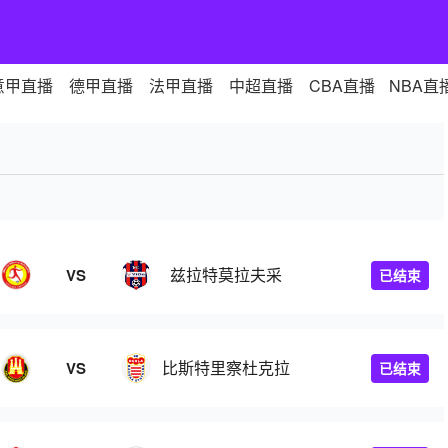
意甲直播
德甲直播
法甲直播
中超直播
CBA直播
NBA直
兹拉特莫拉夫采
VS
已结束
比斯特里察杜克拉
VS
已结束