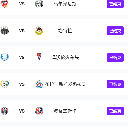
马尔泽尼斯
VS
已结束
塔特拉
VS
已结束
泽沃伦火车头
VS
已结束
布拉迪斯拉发斯拉夫人B队
VS
已结束
波瓦兹斯卡
VS
已结束