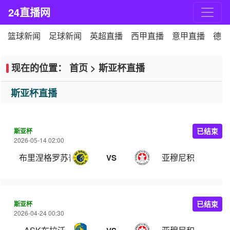
24直播网
篮球新闻
足球新闻
英超直播
西甲直播
意甲直播
德甲
现在的位置：
首页
>
斯亚杯直播
斯亚杯直播
斯亚杯
已结束
2026-05-14 02:00
布里涅格罗苏普列
亚穆尼积
VS
斯亚杯
已结束
2026-04-24 00:30